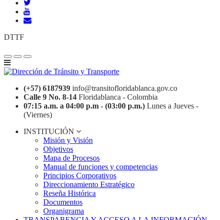
DTTF
(+57) 6187939
info@transitofloridablanca.gov.co
Calle 9 No. 8-14
Floridablanca - Colombia
07:15 a.m. a 04:00 p.m - (03:00 p.m.)
Lunes a Jueves -
(Viernes)
INSTITUCIÓN
Misión y Visión
Objetivos
Mapa de Procesos
Manual de funciones y competencias
Principios Corporativos
Direccionamiento Estratégico
Reseña Histórica
Documentos
Organigrama
TRANSPARENCIA Y ACCESO A LA INFORMACIÓN