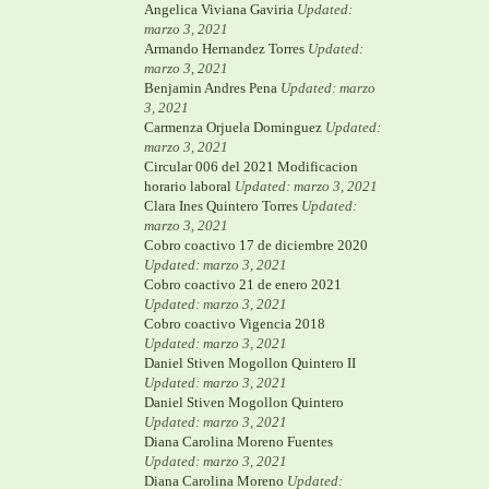
Angelica Viviana Gaviria
Updated:
marzo 3, 2021
Armando Hernandez Torres
Updated:
marzo 3, 2021
Benjamin Andres Pena
Updated: marzo
3, 2021
Carmenza Orjuela Dominguez
Updated:
marzo 3, 2021
Circular 006 del 2021 Modificacion
horario laboral
Updated: marzo 3, 2021
Clara Ines Quintero Torres
Updated:
marzo 3, 2021
Cobro coactivo 17 de diciembre 2020
Updated: marzo 3, 2021
Cobro coactivo 21 de enero 2021
Updated: marzo 3, 2021
Cobro coactivo Vigencia 2018
Updated: marzo 3, 2021
Daniel Stiven Mogollon Quintero II
Updated: marzo 3, 2021
Daniel Stiven Mogollon Quintero
Updated: marzo 3, 2021
Diana Carolina Moreno Fuentes
Updated: marzo 3, 2021
Diana Carolina Moreno
Updated: