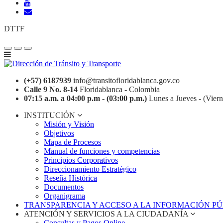
DTTF
(+57) 6187939
info@transitofloridablanca.gov.co
Calle 9 No. 8-14
Floridablanca - Colombia
07:15 a.m. a 04:00 p.m - (03:00 p.m.)
Lunes a Jueves - (Viern
INSTITUCIÓN
Misión y Visión
Objetivos
Mapa de Procesos
Manual de funciones y competencias
Principios Corporativos
Direccionamiento Estratégico
Reseña Histórica
Documentos
Organigrama
TRANSPARENCIA Y ACCESO A LA INFORMACIÓN P
ATENCIÓN Y SERVICIOS A LA CIUDADANÍA
Consultas y Pagos Online