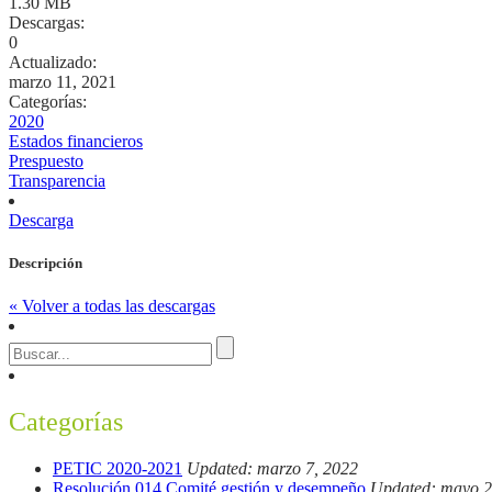
1.30 MB
Descargas:
0
Actualizado:
marzo 11, 2021
Categorías:
2020
Estados financieros
Prespuesto
Transparencia
Descarga
Descripción
« Volver a todas las descargas
Categorías
PETIC 2020-2021
Updated: marzo 7, 2022
Resolución 014 Comité gestión y desempeño
Updated: mayo 2