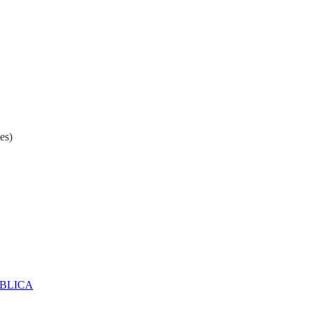
es)
ÚBLICA