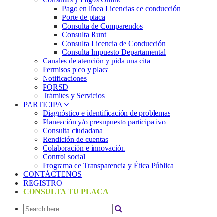
Pago en línea Licencias de conducción
Porte de placa
Consulta de Comparendos
Consulta Runt
Consulta Licencia de Conducción
Consulta Impuesto Departamental
Canales de atención y pida una cita
Permisos pico y placa
Notificaciones
PQRSD
Trámites y Servicios
PARTICIPA
Diagnóstico e identificación de problemas
Planeación y/o presupuesto participativo​
Consulta ciudadana
Rendición de cuentas
Colaboración e innovación
Control social
Programa de Transparencia y Ética Pública
CONTÁCTENOS
REGISTRO
CONSULTA TU PLACA