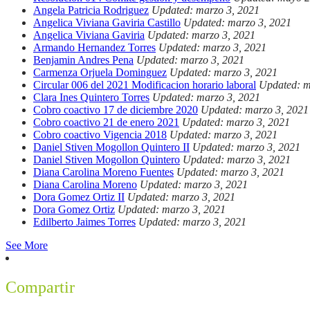
Angela Patricia Rodriguez
Updated: marzo 3, 2021
Angelica Viviana Gaviria Castillo
Updated: marzo 3, 2021
Angelica Viviana Gaviria
Updated: marzo 3, 2021
Armando Hernandez Torres
Updated: marzo 3, 2021
Benjamin Andres Pena
Updated: marzo 3, 2021
Carmenza Orjuela Dominguez
Updated: marzo 3, 2021
Circular 006 del 2021 Modificacion horario laboral
Updated: m
Clara Ines Quintero Torres
Updated: marzo 3, 2021
Cobro coactivo 17 de diciembre 2020
Updated: marzo 3, 2021
Cobro coactivo 21 de enero 2021
Updated: marzo 3, 2021
Cobro coactivo Vigencia 2018
Updated: marzo 3, 2021
Daniel Stiven Mogollon Quintero II
Updated: marzo 3, 2021
Daniel Stiven Mogollon Quintero
Updated: marzo 3, 2021
Diana Carolina Moreno Fuentes
Updated: marzo 3, 2021
Diana Carolina Moreno
Updated: marzo 3, 2021
Dora Gomez Ortiz II
Updated: marzo 3, 2021
Dora Gomez Ortiz
Updated: marzo 3, 2021
Edilberto Jaimes Torres
Updated: marzo 3, 2021
See More
Compartir