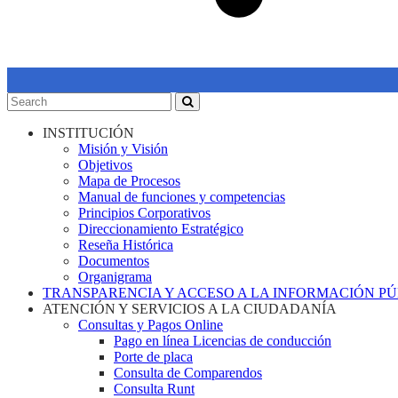
INSTITUCIÓN
Misión y Visión
Objetivos
Mapa de Procesos
Manual de funciones y competencias
Principios Corporativos
Direccionamiento Estratégico
Reseña Histórica
Documentos
Organigrama
TRANSPARENCIA Y ACCESO A LA INFORMACIÓN P
ATENCIÓN Y SERVICIOS A LA CIUDADANÍA
Consultas y Pagos Online
Pago en línea Licencias de conducción
Porte de placa
Consulta de Comparendos
Consulta Runt