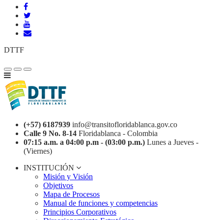
DTTF
(+57) 6187939
info@transitofloridablanca.gov.co
Calle 9 No. 8-14
Floridablanca - Colombia
07:15 a.m. a 04:00 p.m - (03:00 p.m.)
Lunes a Jueves -
(Viernes)
INSTITUCIÓN
Misión y Visión
Objetivos
Mapa de Procesos
Manual de funciones y competencias
Principios Corporativos