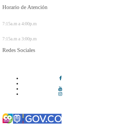
Horario de Atención
DE LUNES A JUEVES
7:15a.m a 4:00p.m
VIERNES
7:15a.m a 3:00p.m
Redes Sociales
Síguenos en redes sociales