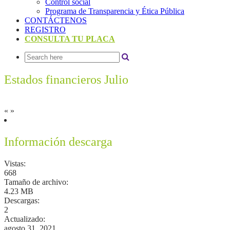
Control social
Programa de Transparencia y Ética Pública
CONTÁCTENOS
REGISTRO
CONSULTA TU PLACA
Estados financieros Julio
«
»
Información descarga
Vistas:
668
Tamaño de archivo:
4.23 MB
Descargas:
2
Actualizado:
agosto 31, 2021