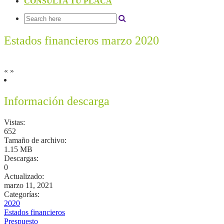
CONSULTA TU PLACA
Estados financieros marzo 2020
«
»
Información descarga
Vistas:
652
Tamaño de archivo:
1.15 MB
Descargas:
0
Actualizado:
marzo 11, 2021
Categorías:
2020
Estados financieros
Prespuesto