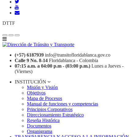
DTTF
(+57) 6187939
info@transitofloridablanca.gov.co
Calle 9 No. 8-14
Floridablanca - Colombia
07:15 a.m. a 04:00 p.m - (03:00 p.m.)
Lunes a Jueves -
(Viernes)
INSTITUCIÓN
Misión y Visión
Objetivos
Mapa de Procesos
Manual de funciones y competencias
Principios Corporativos
Direccionamiento Estratégico
Reseña Histórica
Documentos
Organigrama
TRANSPARENCIA Y ACCESO A LA INFORMACIÓN