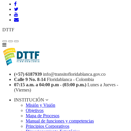
DTTF
(+57) 6187939
info@transitofloridablanca.gov.co
Calle 9 No. 8-14
Floridablanca - Colombia
07:15 a.m. a 04:00 p.m - (03:00 p.m.)
Lunes a Jueves -
(Viernes)
INSTITUCIÓN
Misión y Visión
Objetivos
Mapa de Procesos
Manual de funciones y competencias
Principios Corporativos