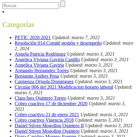
Categorías
PETIC 2020-2021
Updated: marzo 7, 2022
Resolución 014 Comité gestión y desempeño
Updated: mayo
2, 2024
Angela Patricia Rodriguez
Updated: marzo 3, 2021
Angelica Viviana Gaviria Castillo
Updated: marzo 3, 2021
Angelica Viviana Gaviria
Updated: marzo 3, 2021
Armando Hernandez Torres
Updated: marzo 3, 2021
Benjamin Andres Pena
Updated: marzo 3, 2021
Carmenza Orjuela Dominguez
Updated: marzo 3, 2021
Circular 006 del 2021 Modificacion horario laboral
Updated:
marzo 3, 2021
Clara Ines Quintero Torres
Updated: marzo 3, 2021
Cobro coactivo 17 de diciembre 2020
Updated: marzo 3,
2021
Cobro coactivo 21 de enero 2021
Updated: marzo 3, 2021
Cobro coactivo Vigencia 2018
Updated: marzo 3, 2021
Daniel Stiven Mogollon Quintero II
Updated: marzo 3, 2021
Daniel Stiven Mogollon Quintero
Updated: marzo 3, 2021
Diana Carolina Moreno Fuentes
Updated: marzo 3, 2021