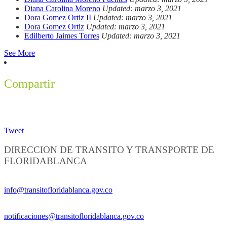
Diana Carolina Moreno
Updated: marzo 3, 2021
Dora Gomez Ortiz II
Updated: marzo 3, 2021
Dora Gomez Ortiz
Updated: marzo 3, 2021
Edilberto Jaimes Torres
Updated: marzo 3, 2021
See More
Compartir
Tweet
DIRECCION DE TRANSITO Y TRANSPORTE DE
FLORIDABLANCA
Información General:
info@transitofloridablanca.gov.co
Notificaciones Judiciales:
notificaciones@transitofloridablanca.gov.co