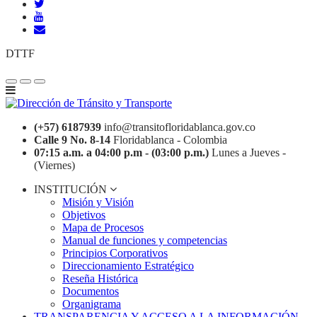
DTTF
(+57) 6187939
info@transitofloridablanca.gov.co
Calle 9 No. 8-14
Floridablanca - Colombia
07:15 a.m. a 04:00 p.m - (03:00 p.m.)
Lunes a Jueves -
(Viernes)
INSTITUCIÓN
Misión y Visión
Objetivos
Mapa de Procesos
Manual de funciones y competencias
Principios Corporativos
Direccionamiento Estratégico
Reseña Histórica
Documentos
Organigrama
TRANSPARENCIA Y ACCESO A LA INFORMACIÓN