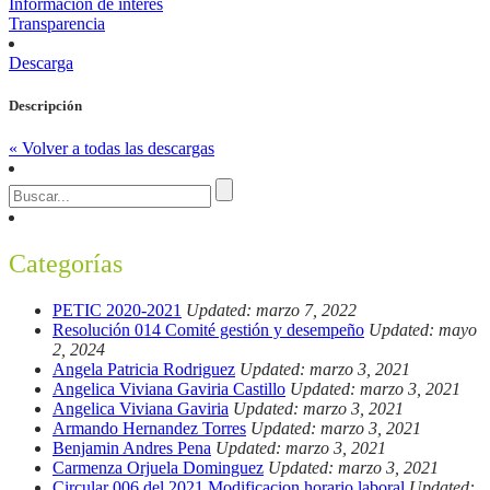
Información de interés
Transparencia
Descarga
Descripción
« Volver a todas las descargas
Categorías
PETIC 2020-2021
Updated: marzo 7, 2022
Resolución 014 Comité gestión y desempeño
Updated: mayo
2, 2024
Angela Patricia Rodriguez
Updated: marzo 3, 2021
Angelica Viviana Gaviria Castillo
Updated: marzo 3, 2021
Angelica Viviana Gaviria
Updated: marzo 3, 2021
Armando Hernandez Torres
Updated: marzo 3, 2021
Benjamin Andres Pena
Updated: marzo 3, 2021
Carmenza Orjuela Dominguez
Updated: marzo 3, 2021
Circular 006 del 2021 Modificacion horario laboral
Updated: