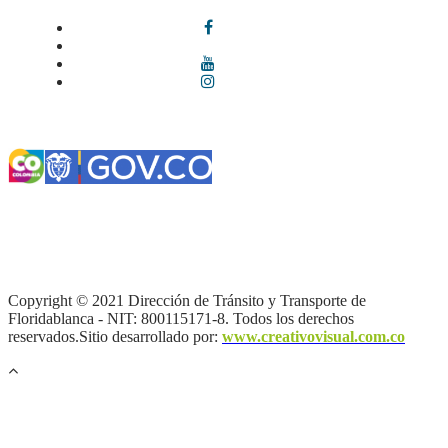
Términos y condiciones
|
Política de Seguridad y Privacidad de la
Información
|
Política de Seguridad informática
|
Política de
privacidad y tratamiento de datos personales |
Política de Derechos
de autor |
Otras políticas |
Mapa del sitio
Copyright © 2021 Dirección de Tránsito y Transporte de
Floridablanca - NIT: 800115171-8. Todos los derechos
reservados.Sitio desarrollado por:
www.creativovisual.com.co