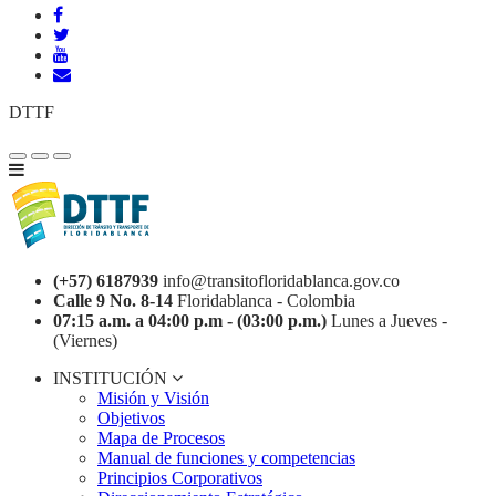
DTTF
(+57) 6187939
info@transitofloridablanca.gov.co
Calle 9 No. 8-14
Floridablanca - Colombia
07:15 a.m. a 04:00 p.m - (03:00 p.m.)
Lunes a Jueves -
(Viernes)
INSTITUCIÓN
Misión y Visión
Objetivos
Mapa de Procesos
Manual de funciones y competencias
Principios Corporativos