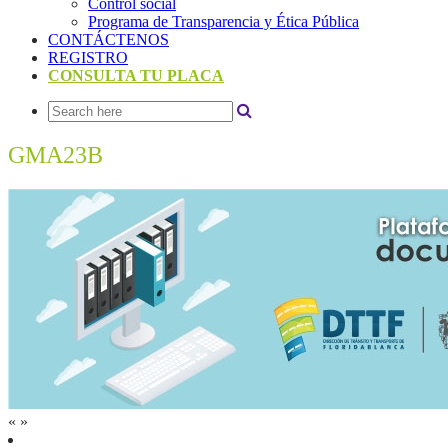
Control social
Programa de Transparencia y Ética Pública
CONTÁCTENOS
REGISTRO
CONSULTA TU PLACA
GMA23B
«
»