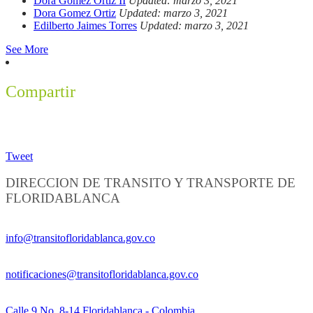
Dora Gomez Ortiz II
Updated: marzo 3, 2021
Dora Gomez Ortiz
Updated: marzo 3, 2021
Edilberto Jaimes Torres
Updated: marzo 3, 2021
See More
Compartir
Tweet
DIRECCION DE TRANSITO Y TRANSPORTE DE
FLORIDABLANCA
Información General:
info@transitofloridablanca.gov.co
Notificaciones Judiciales:
notificaciones@transitofloridablanca.gov.co
Sede Principal:
Calle 9 No. 8-14 Floridablanca - Colombia