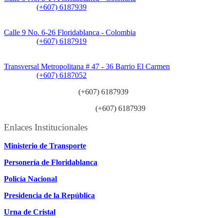
Teléfono:
(+607) 6187939
Sede CAT (Centro de Atención al Tránsito):
Calle 9 No. 6-26 Floridablanca - Colombia
Teléfono:
(+607) 6187919
Sede Patios:
Transversal Metropolitana # 47 - 36 Barrio El Carmen
Teléfono:
(+607) 6187052
Línea anticorrupción:
(+607) 6187939
Línea atención ciudadanía:
(+607) 6187939
Enlaces Institucionales
Ministerio de Transporte
Personería de Floridablanca
Policía Nacional
Presidencia de la República
Urna de Cristal