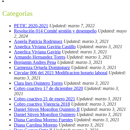
Categorías
PETIC 2020-2021
Updated: marzo 7, 2022
Resolución 014 Comité gestión y desempeño
Updated: mayo
2, 2024
Angela Patricia Rodriguez
Updated: marzo 3, 2021
Angelica Viviana Gaviria Castillo
Updated: marzo 3, 2021
Angelica Viviana Gaviria
Updated: marzo 3, 2021
Armando Hernandez Torres
Updated: marzo 3, 2021
Benjamin Andres Pena
Updated: marzo 3, 2021
Carmenza Orjuela Dominguez
Updated: marzo 3, 2021
Circular 006 del 2021 Modificacion horario laboral
Updated:
marzo 3, 2021
Clara Ines Quintero Torres
Updated: marzo 3, 2021
Cobro coactivo 17 de diciembre 2020
Updated: marzo 3,
2021
Cobro coactivo 21 de enero 2021
Updated: marzo 3, 2021
Cobro coactivo Vigencia 2018
Updated: marzo 3, 2021
Daniel Stiven Mogollon Quintero II
Updated: marzo 3, 2021
Daniel Stiven Mogollon Quintero
Updated: marzo 3, 2021
Diana Carolina Moreno Fuentes
Updated: marzo 3, 2021
Diana Carolina Moreno
Updated: marzo 3, 2021