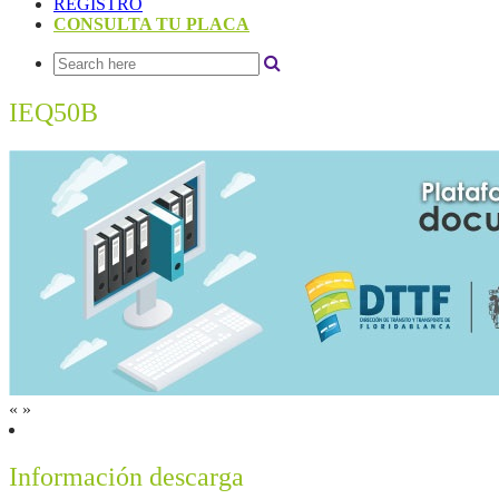
REGISTRO
CONSULTA TU PLACA
IEQ50B
«
»
Información descarga