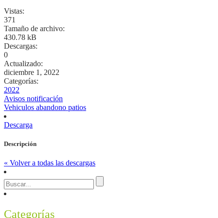
Vistas:
371
Tamaño de archivo:
430.78 kB
Descargas:
0
Actualizado:
diciembre 1, 2022
Categorías:
2022
Avisos notificación
Vehiculos abandono patios
Descarga
Descripción
« Volver a todas las descargas
Categorías