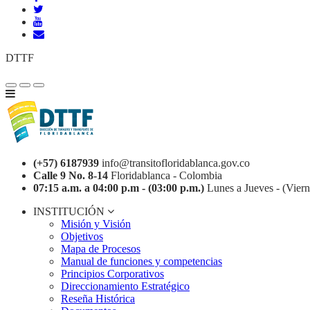
DTTF
(+57) 6187939
info@transitofloridablanca.gov.co
Calle 9 No. 8-14
Floridablanca - Colombia
07:15 a.m. a 04:00 p.m - (03:00 p.m.)
Lunes a Jueves - (Viern
INSTITUCIÓN
Misión y Visión
Objetivos
Mapa de Procesos
Manual de funciones y competencias
Principios Corporativos
Direccionamiento Estratégico
Reseña Histórica