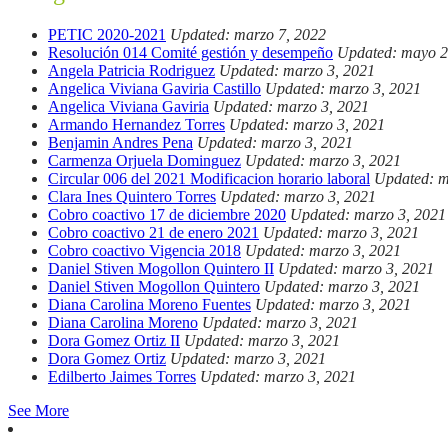
PETIC 2020-2021
Updated: marzo 7, 2022
Resolución 014 Comité gestión y desempeño
Updated: mayo 2
Angela Patricia Rodriguez
Updated: marzo 3, 2021
Angelica Viviana Gaviria Castillo
Updated: marzo 3, 2021
Angelica Viviana Gaviria
Updated: marzo 3, 2021
Armando Hernandez Torres
Updated: marzo 3, 2021
Benjamin Andres Pena
Updated: marzo 3, 2021
Carmenza Orjuela Dominguez
Updated: marzo 3, 2021
Circular 006 del 2021 Modificacion horario laboral
Updated: m
Clara Ines Quintero Torres
Updated: marzo 3, 2021
Cobro coactivo 17 de diciembre 2020
Updated: marzo 3, 2021
Cobro coactivo 21 de enero 2021
Updated: marzo 3, 2021
Cobro coactivo Vigencia 2018
Updated: marzo 3, 2021
Daniel Stiven Mogollon Quintero II
Updated: marzo 3, 2021
Daniel Stiven Mogollon Quintero
Updated: marzo 3, 2021
Diana Carolina Moreno Fuentes
Updated: marzo 3, 2021
Diana Carolina Moreno
Updated: marzo 3, 2021
Dora Gomez Ortiz II
Updated: marzo 3, 2021
Dora Gomez Ortiz
Updated: marzo 3, 2021
Edilberto Jaimes Torres
Updated: marzo 3, 2021
See More