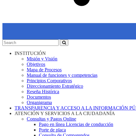
INSTITUCIÓN
Misión y Visión
Objetivos
Mapa de Procesos
Manual de funciones y competencias
Principios Corporativos
Direccionamiento Estratégico
Reseña Histórica
Documentos
Organigrama
TRANSPARENCIA Y ACCESO A LA INFORMACIÓN P
ATENCIÓN Y SERVICIOS A LA CIUDADANÍA
Consultas y Pagos Online
Pago en línea Licencias de conducción
Porte de placa
Consulta de Comparendos