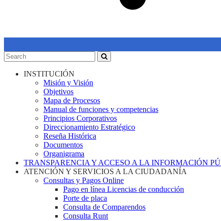
INSTITUCIÓN
Misión y Visión
Objetivos
Mapa de Procesos
Manual de funciones y competencias
Principios Corporativos
Direccionamiento Estratégico
Reseña Histórica
Documentos
Organigrama
TRANSPARENCIA Y ACCESO A LA INFORMACIÓN P
ATENCIÓN Y SERVICIOS A LA CIUDADANÍA
Consultas y Pagos Online
Pago en línea Licencias de conducción
Porte de placa
Consulta de Comparendos
Consulta Runt