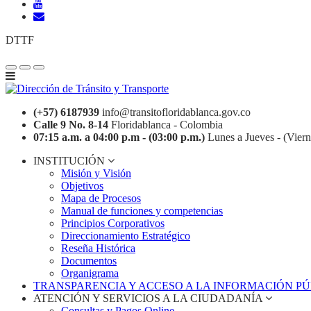
DTTF
(+57) 6187939
info@transitofloridablanca.gov.co
Calle 9 No. 8-14
Floridablanca - Colombia
07:15 a.m. a 04:00 p.m - (03:00 p.m.)
Lunes a Jueves - (Viern
INSTITUCIÓN
Misión y Visión
Objetivos
Mapa de Procesos
Manual de funciones y competencias
Principios Corporativos
Direccionamiento Estratégico
Reseña Histórica
Documentos
Organigrama
TRANSPARENCIA Y ACCESO A LA INFORMACIÓN P
ATENCIÓN Y SERVICIOS A LA CIUDADANÍA
Consultas y Pagos Online