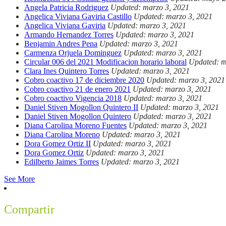
Angela Patricia Rodriguez
Updated: marzo 3, 2021
Angelica Viviana Gaviria Castillo
Updated: marzo 3, 2021
Angelica Viviana Gaviria
Updated: marzo 3, 2021
Armando Hernandez Torres
Updated: marzo 3, 2021
Benjamin Andres Pena
Updated: marzo 3, 2021
Carmenza Orjuela Dominguez
Updated: marzo 3, 2021
Circular 006 del 2021 Modificacion horario laboral
Updated: m
Clara Ines Quintero Torres
Updated: marzo 3, 2021
Cobro coactivo 17 de diciembre 2020
Updated: marzo 3, 2021
Cobro coactivo 21 de enero 2021
Updated: marzo 3, 2021
Cobro coactivo Vigencia 2018
Updated: marzo 3, 2021
Daniel Stiven Mogollon Quintero II
Updated: marzo 3, 2021
Daniel Stiven Mogollon Quintero
Updated: marzo 3, 2021
Diana Carolina Moreno Fuentes
Updated: marzo 3, 2021
Diana Carolina Moreno
Updated: marzo 3, 2021
Dora Gomez Ortiz II
Updated: marzo 3, 2021
Dora Gomez Ortiz
Updated: marzo 3, 2021
Edilberto Jaimes Torres
Updated: marzo 3, 2021
See More
Compartir