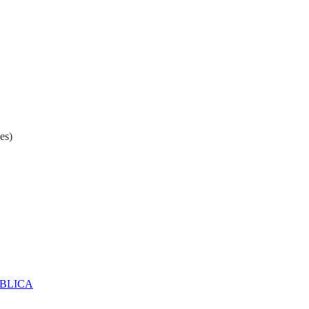
es)
ÚBLICA