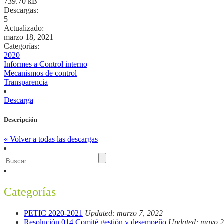
739.70 kB
Descargas:
5
Actualizado:
marzo 18, 2021
Categorías:
2020
Informes a Control interno
Mecanismos de control
Transparencia
Descarga
Descripción
« Volver a todas las descargas
Categorías
PETIC 2020-2021
Updated: marzo 7, 2022
Resolución 014 Comité gestión y desempeño
Updated: mayo 2