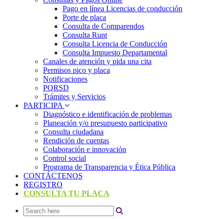
Pago en línea Licencias de conducción
Porte de placa
Consulta de Comparendos
Consulta Runt
Consulta Licencia de Conducción
Consulta Impuesto Departamental
Canales de atención y pida una cita
Permisos pico y placa
Notificaciones
PQRSD
Trámites y Servicios
PARTICIPA
Diagnóstico e identificación de problemas
Planeación y/o presupuesto participativo​
Consulta ciudadana
Rendición de cuentas
Colaboración e innovación
Control social
Programa de Transparencia y Ética Pública
CONTÁCTENOS
REGISTRO
CONSULTA TU PLACA