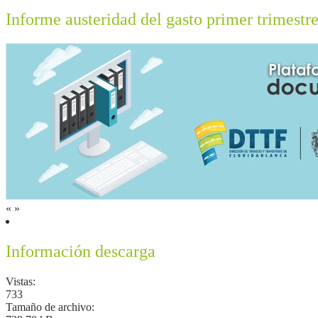
Informe austeridad del gasto primer trimestr
«
»
Información descarga
Vistas:
733
Tamaño de archivo: