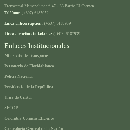
Transversal Metropolitana # 47 - 36 Barrio El Carmen
Teléfono:
(+607) 6187052
Línea anticorrupción:
(+607) 6187939
Línea atención ciudadanía:
(+607) 6187939
Enlaces Institucionales
Ministerio de Transporte
Personería de Floridablanca
Policía Nacional
Presidencia de la República
Urna de Cristal
SECOP
Colombia Compra Eficiente
Contraloría General de la Nación