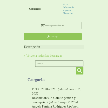
2015
Informes de
Categorías:
empalme
Planeación
Mostrar previsualización
Descarga
Descripción
« Volver a todas las descargas
Categorías
PETIC 2020-2021
Updated: marzo 7,
2022
Resolución 014 Comité gestión y
desempeño
Updated: mayo 2, 2024
Angela Patricia Rodriguez
Updated: