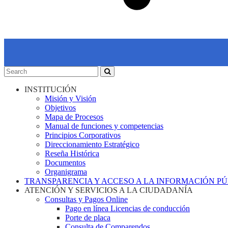
INSTITUCIÓN
Misión y Visión
Objetivos
Mapa de Procesos
Manual de funciones y competencias
Principios Corporativos
Direccionamiento Estratégico
Reseña Histórica
Documentos
Organigrama
TRANSPARENCIA Y ACCESO A LA INFORMACIÓN P
ATENCIÓN Y SERVICIOS A LA CIUDADANÍA
Consultas y Pagos Online
Pago en línea Licencias de conducción
Porte de placa
Consulta de Comparendos