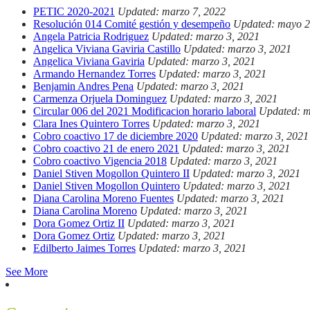
PETIC 2020-2021
Updated: marzo 7, 2022
Resolución 014 Comité gestión y desempeño
Updated: mayo 2
Angela Patricia Rodriguez
Updated: marzo 3, 2021
Angelica Viviana Gaviria Castillo
Updated: marzo 3, 2021
Angelica Viviana Gaviria
Updated: marzo 3, 2021
Armando Hernandez Torres
Updated: marzo 3, 2021
Benjamin Andres Pena
Updated: marzo 3, 2021
Carmenza Orjuela Dominguez
Updated: marzo 3, 2021
Circular 006 del 2021 Modificacion horario laboral
Updated: m
Clara Ines Quintero Torres
Updated: marzo 3, 2021
Cobro coactivo 17 de diciembre 2020
Updated: marzo 3, 2021
Cobro coactivo 21 de enero 2021
Updated: marzo 3, 2021
Cobro coactivo Vigencia 2018
Updated: marzo 3, 2021
Daniel Stiven Mogollon Quintero II
Updated: marzo 3, 2021
Daniel Stiven Mogollon Quintero
Updated: marzo 3, 2021
Diana Carolina Moreno Fuentes
Updated: marzo 3, 2021
Diana Carolina Moreno
Updated: marzo 3, 2021
Dora Gomez Ortiz II
Updated: marzo 3, 2021
Dora Gomez Ortiz
Updated: marzo 3, 2021
Edilberto Jaimes Torres
Updated: marzo 3, 2021
See More