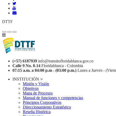
DTTF
(+57) 6187939
info@transitofloridablanca.gov.co
Calle 9 No. 8-14
Floridablanca - Colombia
07:15 a.m. a 04:00 p.m - (03:00 p.m.)
Lunes a Jueves - (Viern
INSTITUCIÓN
Misión y Visión
Objetivos
Mapa de Procesos
Manual de funciones y competencias
Principios Corporativos
Direccionamiento Estratégico
Reseña Histórica