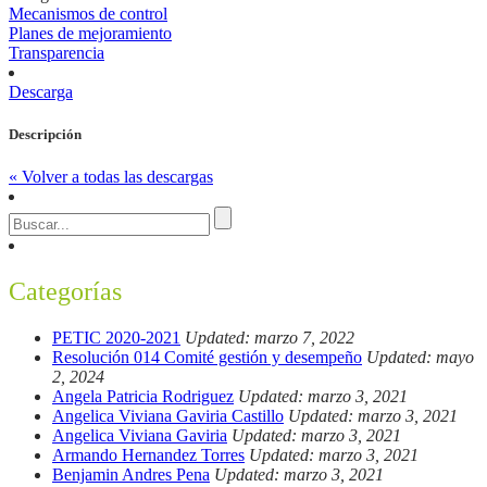
Mecanismos de control
Planes de mejoramiento
Transparencia
Descarga
Descripción
« Volver a todas las descargas
Categorías
PETIC 2020-2021
Updated: marzo 7, 2022
Resolución 014 Comité gestión y desempeño
Updated: mayo
2, 2024
Angela Patricia Rodriguez
Updated: marzo 3, 2021
Angelica Viviana Gaviria Castillo
Updated: marzo 3, 2021
Angelica Viviana Gaviria
Updated: marzo 3, 2021
Armando Hernandez Torres
Updated: marzo 3, 2021
Benjamin Andres Pena
Updated: marzo 3, 2021