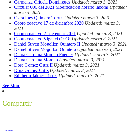
Carmenza Orjuela Dominguez
Updated: marzo 3, 2021
Circular 006 del 2021 Modificacion horario laboral
Updated:
marzo 3, 2021
Clara Ines Quintero Torres
Updated: marzo 3, 2021
Cobro coactivo 17 de diciembre 2020
Updated: marzo 3,
2021
Cobro coactivo 21 de enero 2021
Updated: marzo 3, 2021
Cobro coactivo Vigencia 2018
Updated: marzo 3, 2021
Daniel Stiven Mogollon Quintero II
Updated: marzo 3, 2021
Daniel Stiven Mogollon Quintero
Updated: marzo 3, 2021
Diana Carolina Moreno Fuentes
Updated: marzo 3, 2021
Diana Carolina Moreno
Updated: marzo 3, 2021
Dora Gomez Ortiz II
Updated: marzo 3, 2021
Dora Gomez Ortiz
Updated: marzo 3, 2021
Edilberto Jaimes Torres
Updated: marzo 3, 2021
See More
Compartir
Tweet