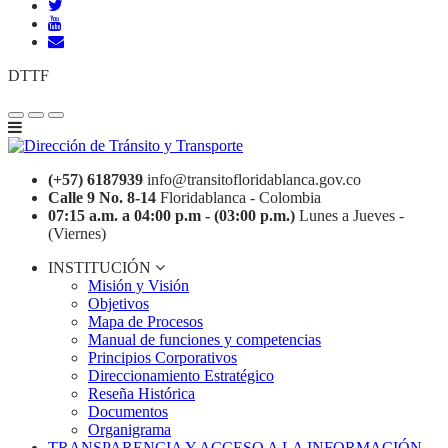
DTTF
(+57) 6187939
info@transitofloridablanca.gov.co
Calle 9 No. 8-14
Floridablanca - Colombia
07:15 a.m. a 04:00 p.m - (03:00 p.m.)
Lunes a Jueves -
(Viernes)
INSTITUCIÓN
Misión y Visión
Objetivos
Mapa de Procesos
Manual de funciones y competencias
Principios Corporativos
Direccionamiento Estratégico
Reseña Histórica
Documentos
Organigrama
TRANSPARENCIA Y ACCESO A LA INFORMACIÓN