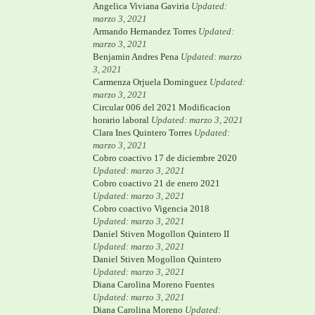
Angelica Viviana Gaviria
Updated:
marzo 3, 2021
Armando Hernandez Torres
Updated:
marzo 3, 2021
Benjamin Andres Pena
Updated: marzo
3, 2021
Carmenza Orjuela Dominguez
Updated:
marzo 3, 2021
Circular 006 del 2021 Modificacion
horario laboral
Updated: marzo 3, 2021
Clara Ines Quintero Torres
Updated:
marzo 3, 2021
Cobro coactivo 17 de diciembre 2020
Updated: marzo 3, 2021
Cobro coactivo 21 de enero 2021
Updated: marzo 3, 2021
Cobro coactivo Vigencia 2018
Updated: marzo 3, 2021
Daniel Stiven Mogollon Quintero II
Updated: marzo 3, 2021
Daniel Stiven Mogollon Quintero
Updated: marzo 3, 2021
Diana Carolina Moreno Fuentes
Updated: marzo 3, 2021
Diana Carolina Moreno
Updated: