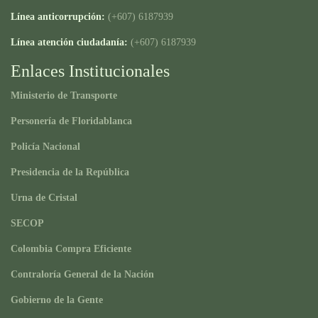
Línea anticorrupción:
(+607) 6187939
Línea atención ciudadanía:
(+607) 6187939
Enlaces Institucionales
Ministerio de Transporte
Personería de Floridablanca
Policía Nacional
Presidencia de la República
Urna de Cristal
SECOP
Colombia Compra Eficiente
Contraloría General de la Nación
Gobierno de la Gente