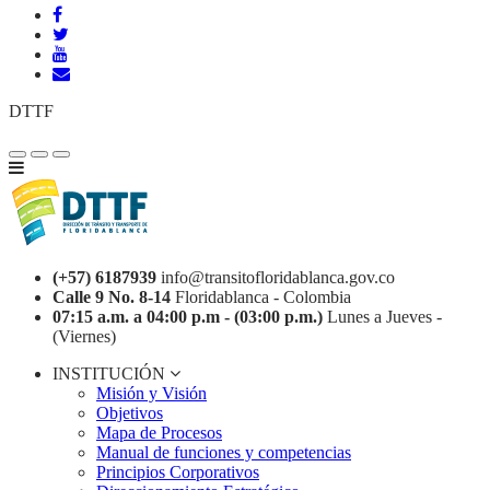
DTTF
(+57) 6187939
info@transitofloridablanca.gov.co
Calle 9 No. 8-14
Floridablanca - Colombia
07:15 a.m. a 04:00 p.m - (03:00 p.m.)
Lunes a Jueves -
(Viernes)
INSTITUCIÓN
Misión y Visión
Objetivos
Mapa de Procesos
Manual de funciones y competencias
Principios Corporativos