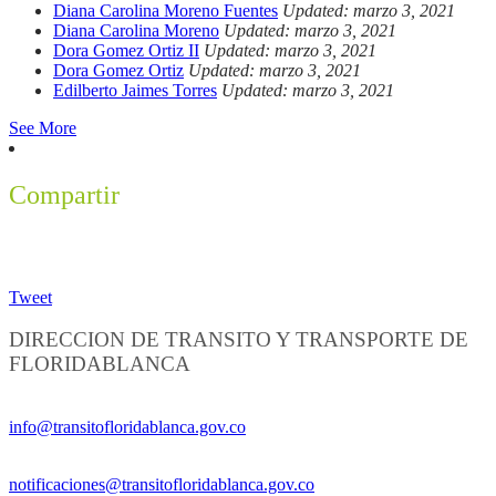
Diana Carolina Moreno Fuentes
Updated: marzo 3, 2021
Diana Carolina Moreno
Updated: marzo 3, 2021
Dora Gomez Ortiz II
Updated: marzo 3, 2021
Dora Gomez Ortiz
Updated: marzo 3, 2021
Edilberto Jaimes Torres
Updated: marzo 3, 2021
See More
Compartir
Tweet
DIRECCION DE TRANSITO Y TRANSPORTE DE
FLORIDABLANCA
Información General:
info@transitofloridablanca.gov.co
Notificaciones Judiciales:
notificaciones@transitofloridablanca.gov.co