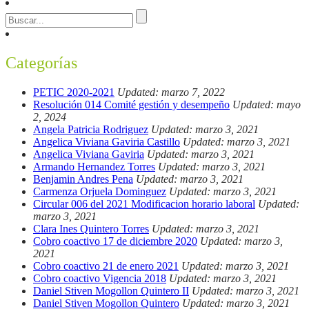
Categorías
PETIC 2020-2021
Updated: marzo 7, 2022
Resolución 014 Comité gestión y desempeño
Updated: mayo
2, 2024
Angela Patricia Rodriguez
Updated: marzo 3, 2021
Angelica Viviana Gaviria Castillo
Updated: marzo 3, 2021
Angelica Viviana Gaviria
Updated: marzo 3, 2021
Armando Hernandez Torres
Updated: marzo 3, 2021
Benjamin Andres Pena
Updated: marzo 3, 2021
Carmenza Orjuela Dominguez
Updated: marzo 3, 2021
Circular 006 del 2021 Modificacion horario laboral
Updated:
marzo 3, 2021
Clara Ines Quintero Torres
Updated: marzo 3, 2021
Cobro coactivo 17 de diciembre 2020
Updated: marzo 3,
2021
Cobro coactivo 21 de enero 2021
Updated: marzo 3, 2021
Cobro coactivo Vigencia 2018
Updated: marzo 3, 2021
Daniel Stiven Mogollon Quintero II
Updated: marzo 3, 2021
Daniel Stiven Mogollon Quintero
Updated: marzo 3, 2021