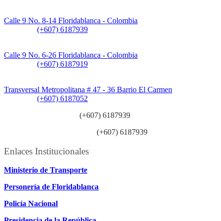
Sede Principal:
Calle 9 No. 8-14 Floridablanca - Colombia
Teléfono:
(+607) 6187939
Sede CAT (Centro de Atención al Tránsito):
Calle 9 No. 6-26 Floridablanca - Colombia
Teléfono:
(+607) 6187919
Sede Patios:
Transversal Metropolitana # 47 - 36 Barrio El Carmen
Teléfono:
(+607) 6187052
Línea anticorrupción:
(+607) 6187939
Línea atención ciudadanía:
(+607) 6187939
Enlaces Institucionales
Ministerio de Transporte
Personería de Floridablanca
Policía Nacional
Presidencia de la República