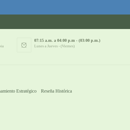
07:15 a.m. a 04:00 p.m - (03:00 p.m.)
bia
Lunes a Jueves - (Viernes)
amiento Estratégico
Reseña Histórica