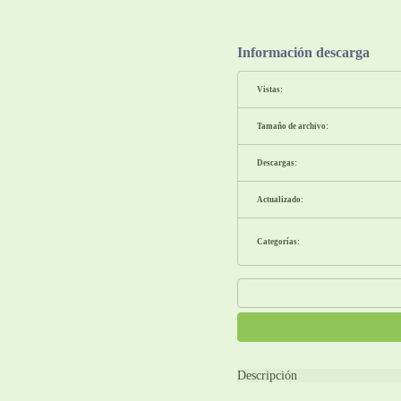
Información descarga
Vistas:
Tamaño de archivo:
Descargas:
Actualizado:
Categorías:
Descripción