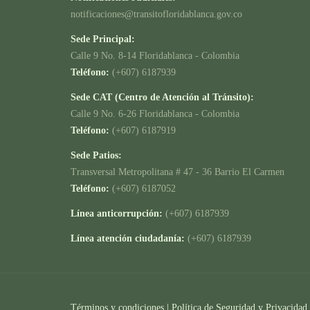
notificaciones@transitofloridablanca.gov.co
Sede Principal:
Calle 9 No. 8-14 Floridablanca - Colombia
Teléfono:
(+607) 6187939
Sede CAT (Centro de Atención al Tránsito):
Calle 9 No. 6-26 Floridablanca - Colombia
Teléfono:
(+607) 6187919
Sede Patios:
Transversal Metropolitana # 47 - 36 Barrio El Carmen
Teléfono:
(+607) 6187052
Línea anticorrupción:
(+607) 6187939
Línea atención ciudadanía:
(+607) 6187939
Términos y condiciones
|
Política de Seguridad y Privacidad