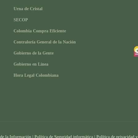
Urna de Cristal
SECOP
Colombia Compra Eficiente
Contraloría General de la Nación
Gobierno de la Gente
Gobierno en Línea
Hora Legal Colombiana
 de la Información
|
Política de Seguridad informática
|
Política de privacidad y