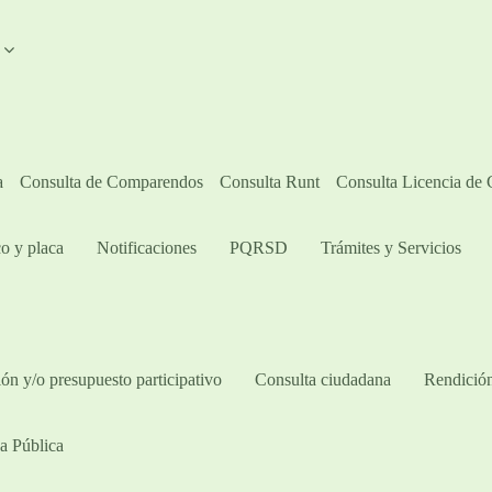
A
a
Consulta de Comparendos
Consulta Runt
Consulta Licencia de
o y placa
Notificaciones
PQRSD
Trámites y Servicios
ón y/o presupuesto participativo​
Consulta ciudadana
Rendición
a Pública