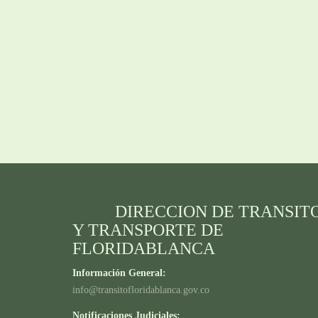
DIRECCION DE TRANSIT
Y TRANSPORTE DE
FLORIDABLANCA
Información General:
info@transitofloridablanca.gov.co
Notificaciones Judiciales: