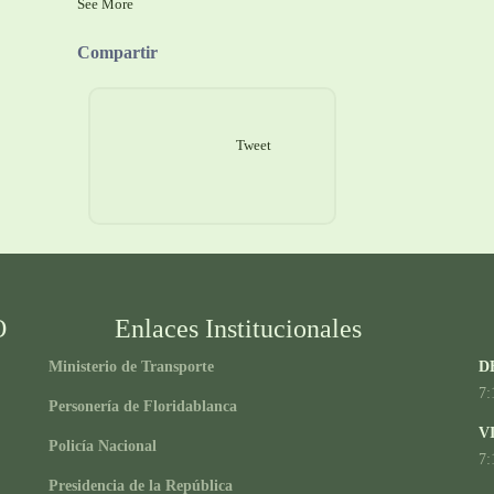
See More
Compartir
Tweet
O
Enlaces Institucionales
Ministerio de Transporte
D
7:
Personería de Floridablanca
V
Policía Nacional
7:
Presidencia de la República