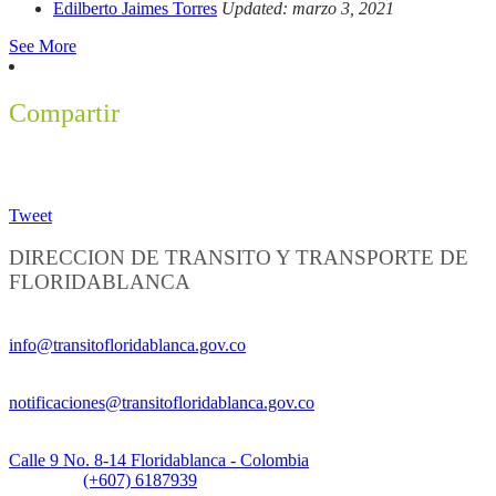
Edilberto Jaimes Torres
Updated: marzo 3, 2021
See More
Compartir
Tweet
DIRECCION DE TRANSITO Y TRANSPORTE DE
FLORIDABLANCA
Información General:
info@transitofloridablanca.gov.co
Notificaciones Judiciales:
notificaciones@transitofloridablanca.gov.co
Sede Principal:
Calle 9 No. 8-14 Floridablanca - Colombia
Teléfono:
(+607) 6187939