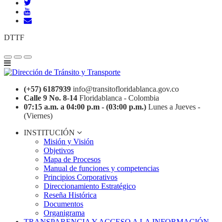
DTTF
(+57) 6187939
info@transitofloridablanca.gov.co
Calle 9 No. 8-14
Floridablanca - Colombia
07:15 a.m. a 04:00 p.m - (03:00 p.m.)
Lunes a Jueves -
(Viernes)
INSTITUCIÓN
Misión y Visión
Objetivos
Mapa de Procesos
Manual de funciones y competencias
Principios Corporativos
Direccionamiento Estratégico
Reseña Histórica
Documentos
Organigrama
TRANSPARENCIA Y ACCESO A LA INFORMACIÓN