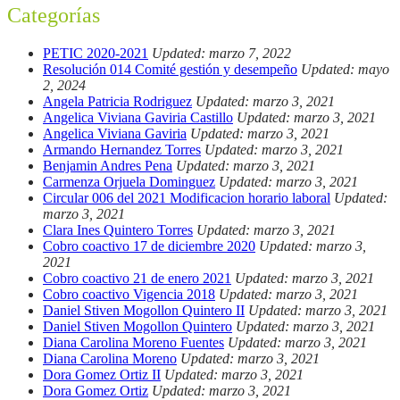
Categorías
PETIC 2020-2021
Updated: marzo 7, 2022
Resolución 014 Comité gestión y desempeño
Updated: mayo
2, 2024
Angela Patricia Rodriguez
Updated: marzo 3, 2021
Angelica Viviana Gaviria Castillo
Updated: marzo 3, 2021
Angelica Viviana Gaviria
Updated: marzo 3, 2021
Armando Hernandez Torres
Updated: marzo 3, 2021
Benjamin Andres Pena
Updated: marzo 3, 2021
Carmenza Orjuela Dominguez
Updated: marzo 3, 2021
Circular 006 del 2021 Modificacion horario laboral
Updated:
marzo 3, 2021
Clara Ines Quintero Torres
Updated: marzo 3, 2021
Cobro coactivo 17 de diciembre 2020
Updated: marzo 3,
2021
Cobro coactivo 21 de enero 2021
Updated: marzo 3, 2021
Cobro coactivo Vigencia 2018
Updated: marzo 3, 2021
Daniel Stiven Mogollon Quintero II
Updated: marzo 3, 2021
Daniel Stiven Mogollon Quintero
Updated: marzo 3, 2021
Diana Carolina Moreno Fuentes
Updated: marzo 3, 2021
Diana Carolina Moreno
Updated: marzo 3, 2021
Dora Gomez Ortiz II
Updated: marzo 3, 2021
Dora Gomez Ortiz
Updated: marzo 3, 2021