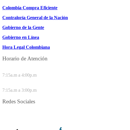
Colombia Compra Eficiente
Contraloría General de la Nación
Gobierno de la Gente
Gobierno en Línea
Hora Legal Colombiana
Horario de Atención
DE LUNES A JUEVES
7:15a.m a 4:00p.m
VIERNES
7:15a.m a 3:00p.m
Redes Sociales
Síguenos en redes sociales