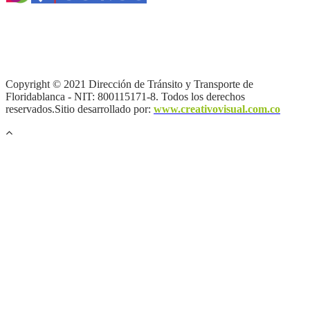
Términos y condiciones
|
Política de Seguridad y Privacidad de la
Información
|
Política de Seguridad informática
|
Política de
privacidad y tratamiento de datos personales |
Política de Derechos
de autor |
Otras políticas |
Mapa del sitio
Copyright © 2021 Dirección de Tránsito y Transporte de
Floridablanca - NIT: 800115171-8. Todos los derechos
reservados.Sitio desarrollado por:
www.creativovisual.com.co