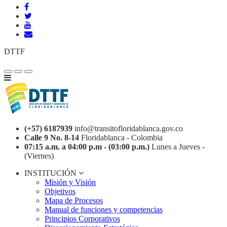
DTTF
(+57) 6187939
info@transitofloridablanca.gov.co
Calle 9 No. 8-14
Floridablanca - Colombia
07:15 a.m. a 04:00 p.m - (03:00 p.m.)
Lunes a Jueves -
(Viernes)
INSTITUCIÓN
Misión y Visión
Objetivos
Mapa de Procesos
Manual de funciones y competencias
Principios Corporativos