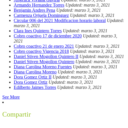
Armando Hernandez Torres
Updated: marzo 3, 2021
Benjamin Andres Pena
Updated: marzo 3, 2021
Carmenza Orjuela Dominguez
Updated: marzo 3, 2021
Circular 006 del 2021 Modificacion horario laboral
Updated:
marzo 3, 2021
Clara Ines Quintero Torres
Updated: marzo 3, 2021
Cobro coactivo 17 de diciembre 2020
Updated: marzo 3,
2021
Cobro coactivo 21 de enero 2021
Updated: marzo 3, 2021
Cobro coactivo Vigencia 2018
Updated: marzo 3, 2021
Daniel Stiven Mogollon Quintero II
Updated: marzo 3, 2021
Daniel Stiven Mogollon Quintero
Updated: marzo 3, 2021
Diana Carolina Moreno Fuentes
Updated: marzo 3, 2021
Diana Carolina Moreno
Updated: marzo 3, 2021
Dora Gomez Ortiz II
Updated: marzo 3, 2021
Dora Gomez Ortiz
Updated: marzo 3, 2021
Edilberto Jaimes Torres
Updated: marzo 3, 2021
See More
Compartir