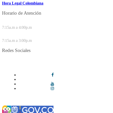
Hora Legal Colombiana
Horario de Atención
DE LUNES A JUEVES
7:15a.m a 4:00p.m
VIERNES
7:15a.m a 3:00p.m
Redes Sociales
Síguenos en redes sociales