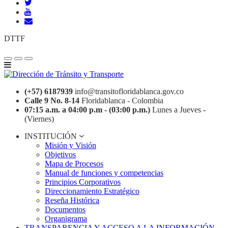
DTTF
(+57) 6187939
info@transitofloridablanca.gov.co
Calle 9 No. 8-14
Floridablanca - Colombia
07:15 a.m. a 04:00 p.m - (03:00 p.m.)
Lunes a Jueves -
(Viernes)
INSTITUCIÓN
Misión y Visión
Objetivos
Mapa de Procesos
Manual de funciones y competencias
Principios Corporativos
Direccionamiento Estratégico
Reseña Histórica
Documentos
Organigrama
TRANSPARENCIA Y ACCESO A LA INFORMACIÓN