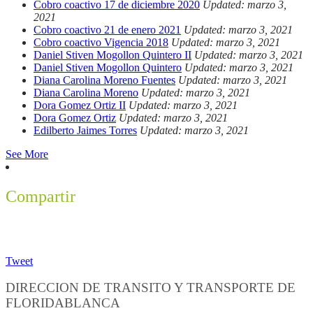
Cobro coactivo 17 de diciembre 2020
Updated: marzo 3,
2021
Cobro coactivo 21 de enero 2021
Updated: marzo 3, 2021
Cobro coactivo Vigencia 2018
Updated: marzo 3, 2021
Daniel Stiven Mogollon Quintero II
Updated: marzo 3, 2021
Daniel Stiven Mogollon Quintero
Updated: marzo 3, 2021
Diana Carolina Moreno Fuentes
Updated: marzo 3, 2021
Diana Carolina Moreno
Updated: marzo 3, 2021
Dora Gomez Ortiz II
Updated: marzo 3, 2021
Dora Gomez Ortiz
Updated: marzo 3, 2021
Edilberto Jaimes Torres
Updated: marzo 3, 2021
See More
Compartir
Tweet
DIRECCION DE TRANSITO Y TRANSPORTE DE
FLORIDABLANCA