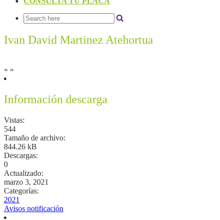
CONSULTA TU PLACA
Ivan David Martinez Atehortua
«
»
Información descarga
Vistas:
544
Tamaño de archivo:
844.26 kB
Descargas:
0
Actualizado:
marzo 3, 2021
Categorías:
2021
Avisos notificación