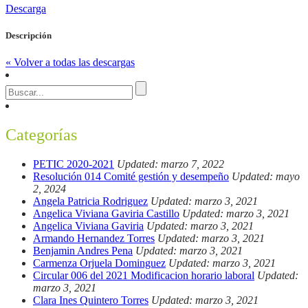
Descarga
Descripción
« Volver a todas las descargas
Categorías
PETIC 2020-2021
Updated: marzo 7, 2022
Resolución 014 Comité gestión y desempeño
Updated: mayo
2, 2024
Angela Patricia Rodriguez
Updated: marzo 3, 2021
Angelica Viviana Gaviria Castillo
Updated: marzo 3, 2021
Angelica Viviana Gaviria
Updated: marzo 3, 2021
Armando Hernandez Torres
Updated: marzo 3, 2021
Benjamin Andres Pena
Updated: marzo 3, 2021
Carmenza Orjuela Dominguez
Updated: marzo 3, 2021
Circular 006 del 2021 Modificacion horario laboral
Updated:
marzo 3, 2021
Clara Ines Quintero Torres
Updated: marzo 3, 2021