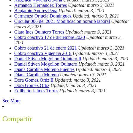
Armando Hernandez Torres
Updated: marzo 3, 2021
Benjamin Andres Pena
Updated: marzo 3, 2021
Carmenza Orjuela Dominguez
Updated: marzo 3, 2021
Circular 006 del 2021 Modificacion horario laboral
Updated:
marzo 3, 2021
Clara Ines Quintero Torres
Updated: marzo 3, 2021
Cobro coactivo 17 de diciembre 2020
Updated: marzo 3,
2021
Cobro coactivo 21 de enero 2021
Updated: marzo 3, 2021
Cobro coactivo Vigencia 2018
Updated: marzo 3, 2021
Daniel Stiven Mogollon Quintero II
Updated: marzo 3, 2021
Daniel Stiven Mogollon Quintero
Updated: marzo 3, 2021
Diana Carolina Moreno Fuentes
Updated: marzo 3, 2021
Diana Carolina Moreno
Updated: marzo 3, 2021
Dora Gomez Ortiz II
Updated: marzo 3, 2021
Dora Gomez Ortiz
Updated: marzo 3, 2021
Edilberto Jaimes Torres
Updated: marzo 3, 2021
See More
Compartir