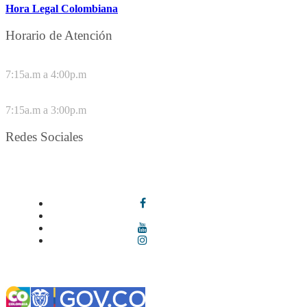
Hora Legal Colombiana
Horario de Atención
DE LUNES A JUEVES
7:15a.m a 4:00p.m
VIERNES
7:15a.m a 3:00p.m
Redes Sociales
Síguenos en redes sociales