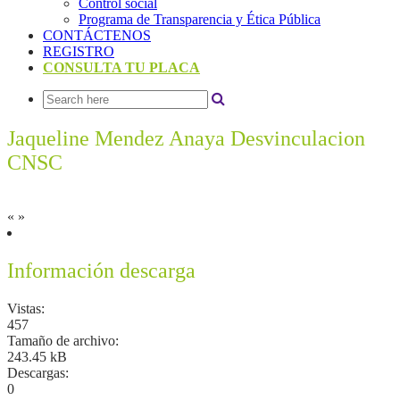
Control social
Programa de Transparencia y Ética Pública
CONTÁCTENOS
REGISTRO
CONSULTA TU PLACA
Jaqueline Mendez Anaya Desvinculacion
CNSC
«
»
Información descarga
Vistas:
457
Tamaño de archivo:
243.45 kB
Descargas:
0