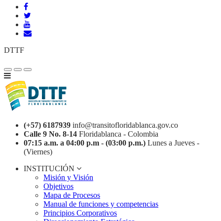
DTTF
(+57) 6187939
info@transitofloridablanca.gov.co
Calle 9 No. 8-14
Floridablanca - Colombia
07:15 a.m. a 04:00 p.m - (03:00 p.m.)
Lunes a Jueves -
(Viernes)
INSTITUCIÓN
Misión y Visión
Objetivos
Mapa de Procesos
Manual de funciones y competencias
Principios Corporativos