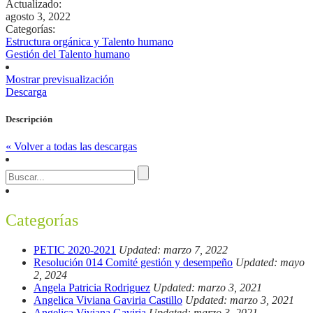
Actualizado:
agosto 3, 2022
Categorías:
Estructura orgánica y Talento humano
Gestión del Talento humano
Mostrar previsualización
Descarga
Descripción
« Volver a todas las descargas
Categorías
PETIC 2020-2021
Updated: marzo 7, 2022
Resolución 014 Comité gestión y desempeño
Updated: mayo
2, 2024
Angela Patricia Rodriguez
Updated: marzo 3, 2021
Angelica Viviana Gaviria Castillo
Updated: marzo 3, 2021
Angelica Viviana Gaviria
Updated: marzo 3, 2021