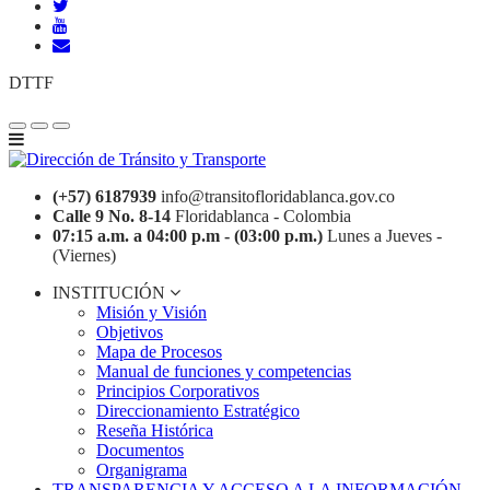
DTTF
(+57) 6187939
info@transitofloridablanca.gov.co
Calle 9 No. 8-14
Floridablanca - Colombia
07:15 a.m. a 04:00 p.m - (03:00 p.m.)
Lunes a Jueves -
(Viernes)
INSTITUCIÓN
Misión y Visión
Objetivos
Mapa de Procesos
Manual de funciones y competencias
Principios Corporativos
Direccionamiento Estratégico
Reseña Histórica
Documentos
Organigrama
TRANSPARENCIA Y ACCESO A LA INFORMACIÓN