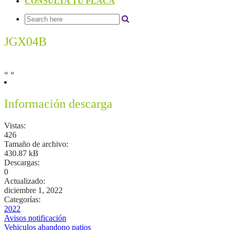
CONSULTA TU PLACA
JGX04B
«
»
Información descarga
Vistas:
426
Tamaño de archivo:
430.87 kB
Descargas:
0
Actualizado:
diciembre 1, 2022
Categorías:
2022
Avisos notificación
Vehiculos abandono patios