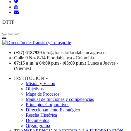
DTTF
(+57) 6187939
info@transitofloridablanca.gov.co
Calle 9 No. 8-14
Floridablanca - Colombia
07:15 a.m. a 04:00 p.m - (03:00 p.m.)
Lunes a Jueves -
(Viernes)
INSTITUCIÓN
Misión y Visión
Objetivos
Mapa de Procesos
Manual de funciones y competencias
Principios Corporativos
Direccionamiento Estratégico
Reseña Histórica
Documentos
Organigrama
TRANSPARENCIA Y ACCESO A LA INFORMACIÓN