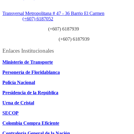
Sede Patios:
Transversal Metropolitana # 47 - 36 Barrio El Carmen
Teléfono:
(+607) 6187052
Línea anticorrupción:
(+607) 6187939
Línea atención ciudadanía:
(+607) 6187939
Enlaces Institucionales
Ministerio de Transporte
Personería de Floridablanca
Policía Nacional
Presidencia de la República
Urna de Cristal
SECOP
Colombia Compra Eficiente
Contraloría General de la Nación