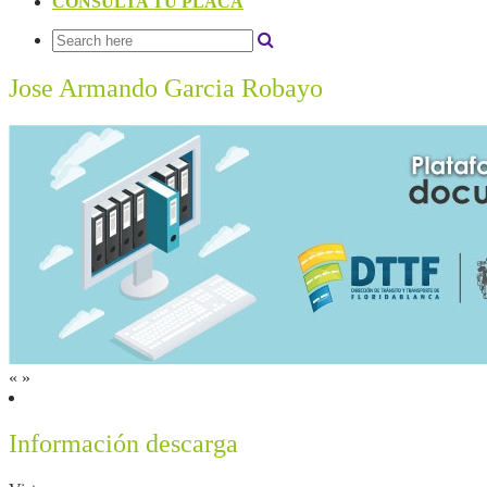
CONSULTA TU PLACA
Jose Armando Garcia Robayo
«
»
Información descarga