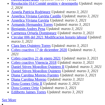
Resolución 014 Comité gestión y desempeño
Updated: mayo
2, 2024
Angela Patricia Rodriguez
Updated: marzo 3, 2021
Angelica Viviana Gaviria Castillo
Updated: marzo 3, 2021
Angelica Viviana Gaviria
Updated: marzo 3, 2021
Armando Hernandez Torres
Updated: marzo 3, 2021
Benjamin Andres Pena
Updated: marzo 3, 2021
Carmenza Orjuela Dominguez
Updated: marzo 3, 2021
Circular 006 del 2021 Modificacion horario laboral
Updated:
marzo 3, 2021
Clara Ines Quintero Torres
Updated: marzo 3, 2021
Cobro coactivo 17 de diciembre 2020
Updated: marzo 3,
2021
Cobro coactivo 21 de enero 2021
Updated: marzo 3, 2021
Cobro coactivo Vigencia 2018
Updated: marzo 3, 2021
Daniel Stiven Mogollon Quintero II
Updated: marzo 3, 2021
Daniel Stiven Mogollon Quintero
Updated: marzo 3, 2021
Diana Carolina Moreno Fuentes
Updated: marzo 3, 2021
Diana Carolina Moreno
Updated: marzo 3, 2021
Dora Gomez Ortiz II
Updated: marzo 3, 2021
Dora Gomez Ortiz
Updated: marzo 3, 2021
Edilberto Jaimes Torres
Updated: marzo 3, 2021
See More