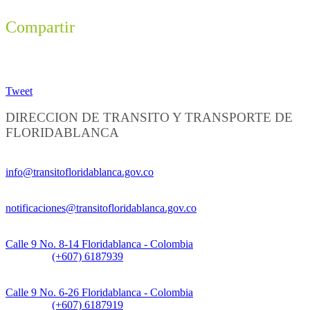
Compartir
Tweet
DIRECCION DE TRANSITO Y TRANSPORTE DE
FLORIDABLANCA
Información General:
info@transitofloridablanca.gov.co
Notificaciones Judiciales:
notificaciones@transitofloridablanca.gov.co
Sede Principal:
Calle 9 No. 8-14 Floridablanca - Colombia
Teléfono:
(+607) 6187939
Sede CAT (Centro de Atención al Tránsito):
Calle 9 No. 6-26 Floridablanca - Colombia
Teléfono:
(+607) 6187919