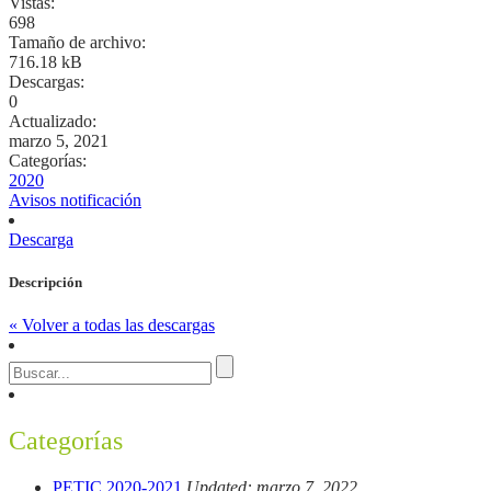
Vistas:
698
Tamaño de archivo:
716.18 kB
Descargas:
0
Actualizado:
marzo 5, 2021
Categorías:
2020
Avisos notificación
Descarga
Descripción
« Volver a todas las descargas
Categorías
PETIC 2020-2021
Updated: marzo 7, 2022