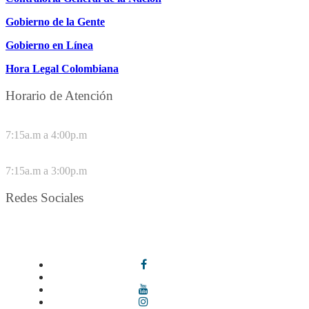
Gobierno de la Gente
Gobierno en Línea
Hora Legal Colombiana
Horario de Atención
DE LUNES A JUEVES
7:15a.m a 4:00p.m
VIERNES
7:15a.m a 3:00p.m
Redes Sociales
Síguenos en redes sociales