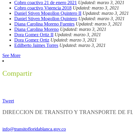
Cobro coactivo 21 de enero 2021
Updated: marzo 3, 2021
Cobro coactivo Vigencia 2018
Updated: marzo 3, 2021
Daniel Stiven Mogollon Quintero II
Updated: marzo 3, 2021
Daniel Stiven Mogollon Quintero
Updated: marzo 3, 2021
Diana Carolina Moreno Fuentes
Updated: marzo 3, 2021
Diana Carolina Moreno
Updated: marzo 3, 2021
Dora Gomez Ortiz II
Updated: marzo 3, 2021
Dora Gomez Ortiz
Updated: marzo 3, 2021
Edilberto Jaimes Torres
Updated: marzo 3, 2021
See More
Compartir
Tweet
DIRECCION DE TRANSITO Y TRANSPORTE DE 
Información General:
info@transitofloridablanca.gov.co