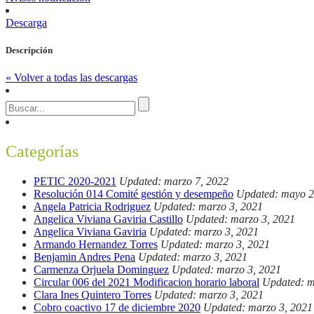
Descarga
Descripción
« Volver a todas las descargas
Categorías
PETIC 2020-2021
Updated: marzo 7, 2022
Resolución 014 Comité gestión y desempeño
Updated: mayo 2
Angela Patricia Rodriguez
Updated: marzo 3, 2021
Angelica Viviana Gaviria Castillo
Updated: marzo 3, 2021
Angelica Viviana Gaviria
Updated: marzo 3, 2021
Armando Hernandez Torres
Updated: marzo 3, 2021
Benjamin Andres Pena
Updated: marzo 3, 2021
Carmenza Orjuela Dominguez
Updated: marzo 3, 2021
Circular 006 del 2021 Modificacion horario laboral
Updated: m
Clara Ines Quintero Torres
Updated: marzo 3, 2021
Cobro coactivo 17 de diciembre 2020
Updated: marzo 3, 2021