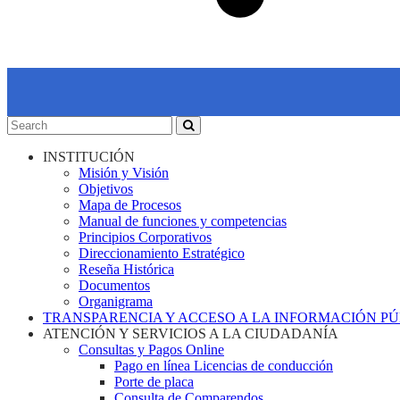
INSTITUCIÓN
Misión y Visión
Objetivos
Mapa de Procesos
Manual de funciones y competencias
Principios Corporativos
Direccionamiento Estratégico
Reseña Histórica
Documentos
Organigrama
TRANSPARENCIA Y ACCESO A LA INFORMACIÓN P
ATENCIÓN Y SERVICIOS A LA CIUDADANÍA
Consultas y Pagos Online
Pago en línea Licencias de conducción
Porte de placa
Consulta de Comparendos