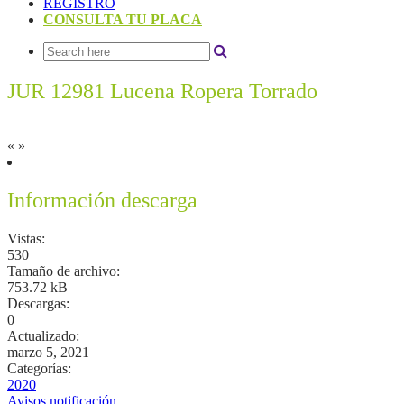
REGISTRO
CONSULTA TU PLACA
JUR 12981 Lucena Ropera Torrado
«
»
Información descarga
Vistas:
530
Tamaño de archivo:
753.72 kB
Descargas:
0
Actualizado:
marzo 5, 2021
Categorías:
2020
Avisos notificación