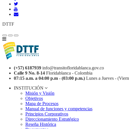
DTTF
(+57) 6187939
info@transitofloridablanca.gov.co
Calle 9 No. 8-14
Floridablanca - Colombia
07:15 a.m. a 04:00 p.m - (03:00 p.m.)
Lunes a Jueves - (Viern
INSTITUCIÓN
Misión y Visión
Objetivos
Mapa de Procesos
Manual de funciones y competencias
Principios Corporativos
Direccionamiento Estratégico
Reseña Histórica