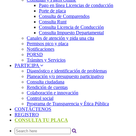
Pago en línea Licencias de conducción
Porte de placa
Consulta de Comparendos
Consulta Runt
Consulta Licencia de Conducción
Consulta Impuesto Departamental
Canales de atención y pida una cita
Permisos pico y placa
Notificaciones
PQRSD
Trámites y Servicios
PARTICIPA
Diagnóstico e identificación de problemas
Planeación y/o presupuesto participativo​
Consulta ciudadana
Rendición de cuentas
Colaboración e innovación
Control social
Programa de Transparencia y Ética Pública
CONTÁCTENOS
REGISTRO
CONSULTA TU PLACA