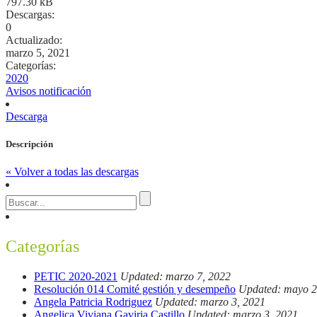
797.30 kB
Descargas:
0
Actualizado:
marzo 5, 2021
Categorías:
2020
Avisos notificación
Descarga
Descripción
« Volver a todas las descargas
Categorías
PETIC 2020-2021
Updated: marzo 7, 2022
Resolución 014 Comité gestión y desempeño
Updated: mayo 2
Angela Patricia Rodriguez
Updated: marzo 3, 2021
Angelica Viviana Gaviria Castillo
Updated: marzo 3, 2021