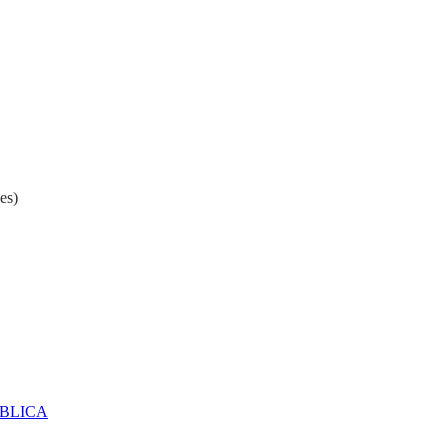
es)
ÚBLICA