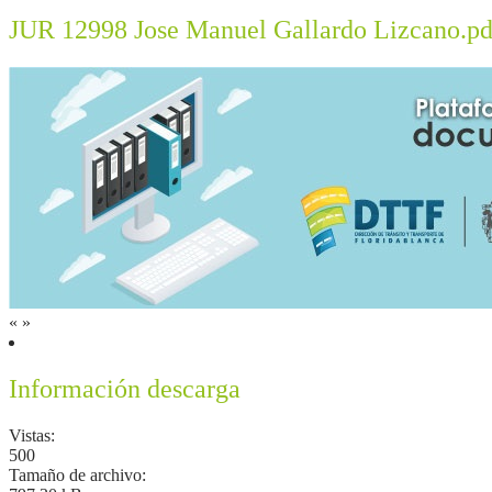
JUR 12998 Jose Manuel Gallardo Lizcano.pd
«
»
Información descarga
Vistas:
500
Tamaño de archivo: