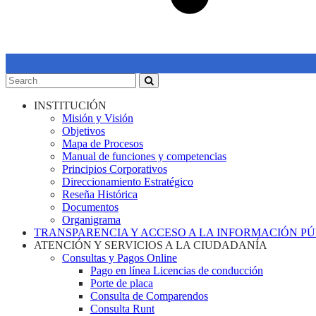
INSTITUCIÓN
Misión y Visión
Objetivos
Mapa de Procesos
Manual de funciones y competencias
Principios Corporativos
Direccionamiento Estratégico
Reseña Histórica
Documentos
Organigrama
TRANSPARENCIA Y ACCESO A LA INFORMACIÓN P
ATENCIÓN Y SERVICIOS A LA CIUDADANÍA
Consultas y Pagos Online
Pago en línea Licencias de conducción
Porte de placa
Consulta de Comparendos
Consulta Runt