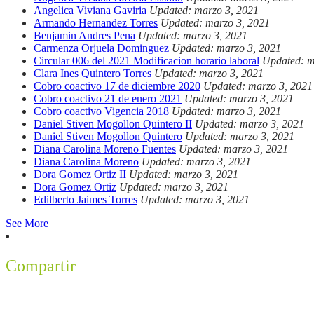
Angelica Viviana Gaviria
Updated: marzo 3, 2021
Armando Hernandez Torres
Updated: marzo 3, 2021
Benjamin Andres Pena
Updated: marzo 3, 2021
Carmenza Orjuela Dominguez
Updated: marzo 3, 2021
Circular 006 del 2021 Modificacion horario laboral
Updated: m
Clara Ines Quintero Torres
Updated: marzo 3, 2021
Cobro coactivo 17 de diciembre 2020
Updated: marzo 3, 2021
Cobro coactivo 21 de enero 2021
Updated: marzo 3, 2021
Cobro coactivo Vigencia 2018
Updated: marzo 3, 2021
Daniel Stiven Mogollon Quintero II
Updated: marzo 3, 2021
Daniel Stiven Mogollon Quintero
Updated: marzo 3, 2021
Diana Carolina Moreno Fuentes
Updated: marzo 3, 2021
Diana Carolina Moreno
Updated: marzo 3, 2021
Dora Gomez Ortiz II
Updated: marzo 3, 2021
Dora Gomez Ortiz
Updated: marzo 3, 2021
Edilberto Jaimes Torres
Updated: marzo 3, 2021
See More
Compartir