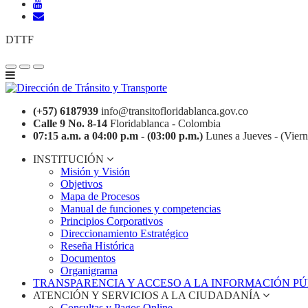
DTTF
(+57) 6187939
info@transitofloridablanca.gov.co
Calle 9 No. 8-14
Floridablanca - Colombia
07:15 a.m. a 04:00 p.m - (03:00 p.m.)
Lunes a Jueves - (Viern
INSTITUCIÓN
Misión y Visión
Objetivos
Mapa de Procesos
Manual de funciones y competencias
Principios Corporativos
Direccionamiento Estratégico
Reseña Histórica
Documentos
Organigrama
TRANSPARENCIA Y ACCESO A LA INFORMACIÓN P
ATENCIÓN Y SERVICIOS A LA CIUDADANÍA
Consultas y Pagos Online