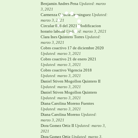
Benjamin Andres Pena
Updated: marzo
3, 2021
Carmenza Orjuela Dominguez
Updated:
marzo 3, 2021
Circular 006 del 2021 Modificacion
horario laboral
Updated: marzo 3, 2021
Clara Ines Quintero Torres
Updated:
marzo 3, 2021
Cobro coactivo 17 de diciembre 2020
Updated: marzo 3, 2021
Cobro coactivo 21 de enero 2021
Updated: marzo 3, 2021
Cobro coactivo Vigencia 2018
Updated: marzo 3, 2021
Daniel Stiven Mogollon Quintero II
Updated: marzo 3, 2021
Daniel Stiven Mogollon Quintero
Updated: marzo 3, 2021
Diana Carolina Moreno Fuentes
Updated: marzo 3, 2021
Diana Carolina Moreno
Updated:
marzo 3, 2021
Dora Gomez Ortiz II
Updated: marzo 3,
2021
Dora Gomez Ortiz
Updated: marzo 3,