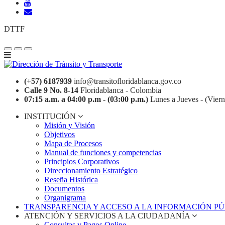
DTTF
(+57) 6187939
info@transitofloridablanca.gov.co
Calle 9 No. 8-14
Floridablanca - Colombia
07:15 a.m. a 04:00 p.m - (03:00 p.m.)
Lunes a Jueves - (Viern
INSTITUCIÓN
Misión y Visión
Objetivos
Mapa de Procesos
Manual de funciones y competencias
Principios Corporativos
Direccionamiento Estratégico
Reseña Histórica
Documentos
Organigrama
TRANSPARENCIA Y ACCESO A LA INFORMACIÓN P
ATENCIÓN Y SERVICIOS A LA CIUDADANÍA
Consultas y Pagos Online