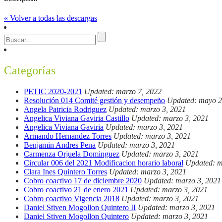
« Volver a todas las descargas
Categorías
PETIC 2020-2021
Updated: marzo 7, 2022
Resolución 014 Comité gestión y desempeño
Updated: mayo 2
Angela Patricia Rodriguez
Updated: marzo 3, 2021
Angelica Viviana Gaviria Castillo
Updated: marzo 3, 2021
Angelica Viviana Gaviria
Updated: marzo 3, 2021
Armando Hernandez Torres
Updated: marzo 3, 2021
Benjamin Andres Pena
Updated: marzo 3, 2021
Carmenza Orjuela Dominguez
Updated: marzo 3, 2021
Circular 006 del 2021 Modificacion horario laboral
Updated: m
Clara Ines Quintero Torres
Updated: marzo 3, 2021
Cobro coactivo 17 de diciembre 2020
Updated: marzo 3, 2021
Cobro coactivo 21 de enero 2021
Updated: marzo 3, 2021
Cobro coactivo Vigencia 2018
Updated: marzo 3, 2021
Daniel Stiven Mogollon Quintero II
Updated: marzo 3, 2021
Daniel Stiven Mogollon Quintero
Updated: marzo 3, 2021