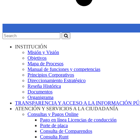
INSTITUCIÓN
Misión y Visión
Objetivos
Mapa de Procesos
Manual de funciones y competencias
Principios Corporativos
Direccionamiento Estratégico
Reseña Histórica
Documentos
Organigrama
TRANSPARENCIA Y ACCESO A LA INFORMACIÓN P
ATENCIÓN Y SERVICIOS A LA CIUDADANÍA
Consultas y Pagos Online
Pago en línea Licencias de conducción
Porte de placa
Consulta de Comparendos
Consulta Runt