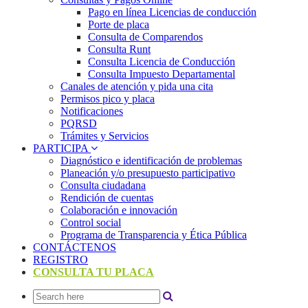
Pago en línea Licencias de conducción
Porte de placa
Consulta de Comparendos
Consulta Runt
Consulta Licencia de Conducción
Consulta Impuesto Departamental
Canales de atención y pida una cita
Permisos pico y placa
Notificaciones
PQRSD
Trámites y Servicios
PARTICIPA
Diagnóstico e identificación de problemas
Planeación y/o presupuesto participativo​
Consulta ciudadana
Rendición de cuentas
Colaboración e innovación
Control social
Programa de Transparencia y Ética Pública
CONTÁCTENOS
REGISTRO
CONSULTA TU PLACA