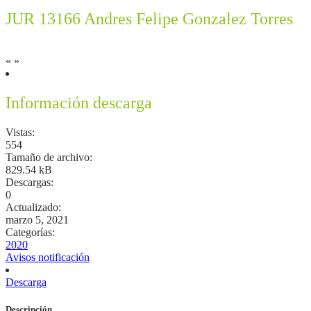
JUR 13166 Andres Felipe Gonzalez Torres
«
»
Información descarga
Vistas:
554
Tamaño de archivo:
829.54 kB
Descargas:
0
Actualizado:
marzo 5, 2021
Categorías:
2020
Avisos notificación
Descarga
Descripción