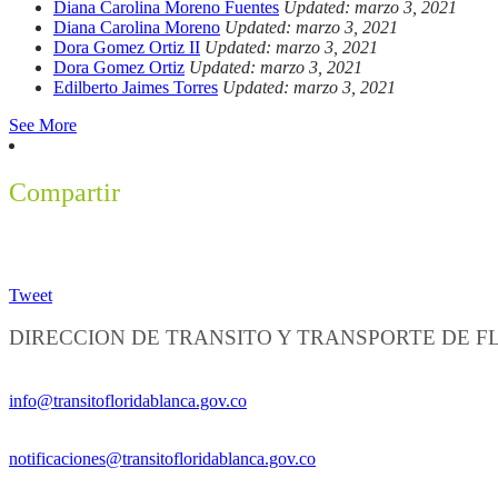
Diana Carolina Moreno Fuentes
Updated: marzo 3, 2021
Diana Carolina Moreno
Updated: marzo 3, 2021
Dora Gomez Ortiz II
Updated: marzo 3, 2021
Dora Gomez Ortiz
Updated: marzo 3, 2021
Edilberto Jaimes Torres
Updated: marzo 3, 2021
See More
Compartir
Tweet
DIRECCION DE TRANSITO Y TRANSPORTE DE 
Información General:
info@transitofloridablanca.gov.co
Notificaciones Judiciales:
notificaciones@transitofloridablanca.gov.co
Sede Principal: