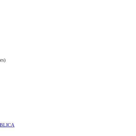
es)
ÚBLICA