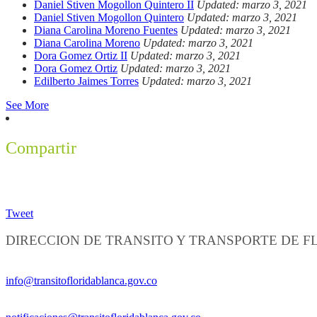
Daniel Stiven Mogollon Quintero II
Updated: marzo 3, 2021
Daniel Stiven Mogollon Quintero
Updated: marzo 3, 2021
Diana Carolina Moreno Fuentes
Updated: marzo 3, 2021
Diana Carolina Moreno
Updated: marzo 3, 2021
Dora Gomez Ortiz II
Updated: marzo 3, 2021
Dora Gomez Ortiz
Updated: marzo 3, 2021
Edilberto Jaimes Torres
Updated: marzo 3, 2021
See More
Compartir
Tweet
DIRECCION DE TRANSITO Y TRANSPORTE DE 
Información General:
info@transitofloridablanca.gov.co
Notificaciones Judiciales: