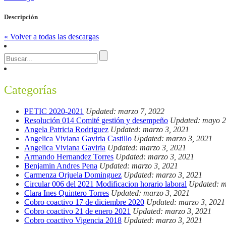
Descripción
« Volver a todas las descargas
Categorías
PETIC 2020-2021
Updated: marzo 7, 2022
Resolución 014 Comité gestión y desempeño
Updated: mayo 2
Angela Patricia Rodriguez
Updated: marzo 3, 2021
Angelica Viviana Gaviria Castillo
Updated: marzo 3, 2021
Angelica Viviana Gaviria
Updated: marzo 3, 2021
Armando Hernandez Torres
Updated: marzo 3, 2021
Benjamin Andres Pena
Updated: marzo 3, 2021
Carmenza Orjuela Dominguez
Updated: marzo 3, 2021
Circular 006 del 2021 Modificacion horario laboral
Updated: m
Clara Ines Quintero Torres
Updated: marzo 3, 2021
Cobro coactivo 17 de diciembre 2020
Updated: marzo 3, 2021
Cobro coactivo 21 de enero 2021
Updated: marzo 3, 2021
Cobro coactivo Vigencia 2018
Updated: marzo 3, 2021