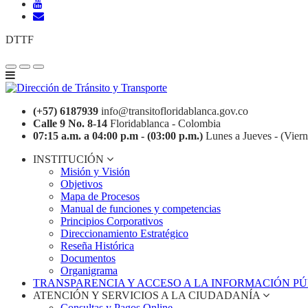
DTTF
(+57) 6187939
info@transitofloridablanca.gov.co
Calle 9 No. 8-14
Floridablanca - Colombia
07:15 a.m. a 04:00 p.m - (03:00 p.m.)
Lunes a Jueves - (Viern
INSTITUCIÓN
Misión y Visión
Objetivos
Mapa de Procesos
Manual de funciones y competencias
Principios Corporativos
Direccionamiento Estratégico
Reseña Histórica
Documentos
Organigrama
TRANSPARENCIA Y ACCESO A LA INFORMACIÓN P
ATENCIÓN Y SERVICIOS A LA CIUDADANÍA
Consultas y Pagos Online