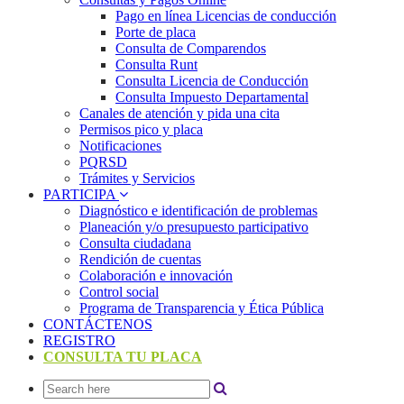
Pago en línea Licencias de conducción
Porte de placa
Consulta de Comparendos
Consulta Runt
Consulta Licencia de Conducción
Consulta Impuesto Departamental
Canales de atención y pida una cita
Permisos pico y placa
Notificaciones
PQRSD
Trámites y Servicios
PARTICIPA
Diagnóstico e identificación de problemas
Planeación y/o presupuesto participativo​
Consulta ciudadana
Rendición de cuentas
Colaboración e innovación
Control social
Programa de Transparencia y Ética Pública
CONTÁCTENOS
REGISTRO
CONSULTA TU PLACA