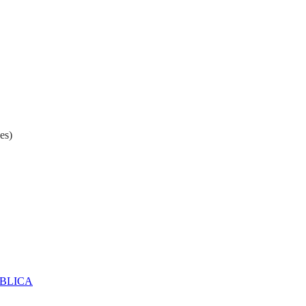
es)
ÚBLICA