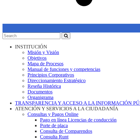
INSTITUCIÓN
Misión y Visión
Objetivos
Mapa de Procesos
Manual de funciones y competencias
Principios Corporativos
Direccionamiento Estratégico
Reseña Histórica
Documentos
Organigrama
TRANSPARENCIA Y ACCESO A LA INFORMACIÓN P
ATENCIÓN Y SERVICIOS A LA CIUDADANÍA
Consultas y Pagos Online
Pago en línea Licencias de conducción
Porte de placa
Consulta de Comparendos
Consulta Runt