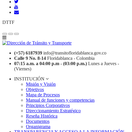
DTTF
(+57) 6187939
info@transitofloridablanca.gov.co
Calle 9 No. 8-14
Floridablanca - Colombia
07:15 a.m. a 04:00 p.m - (03:00 p.m.)
Lunes a Jueves -
(Viernes)
INSTITUCIÓN
Misión y Visión
Objetivos
Mapa de Procesos
Manual de funciones y competencias
Principios Corporativos
Direccionamiento Estratégico
Reseña Histórica
Documentos
Organigrama
TRANSPARENCIA Y ACCESO A LA INFORMACIÓN