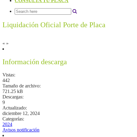
CONSULTA TU PLACA
Liquidación Oficial Porte de Placa
«
»
Información descarga
Vistas:
442
Tamaño de archivo:
721.25 kB
Descargas:
9
Actualizado:
diciembre 12, 2024
Categorías:
2024
Avisos notificación