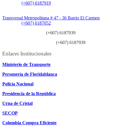
Teléfono:
(+607) 6187919
Sede Patios:
Transversal Metropolitana # 47 - 36 Barrio El Carmen
Teléfono:
(+607) 6187052
Línea anticorrupción:
(+607) 6187939
Línea atención ciudadanía:
(+607) 6187939
Enlaces Institucionales
Ministerio de Transporte
Personería de Floridablanca
Policía Nacional
Presidencia de la República
Urna de Cristal
SECOP
Colombia Compra Eficiente