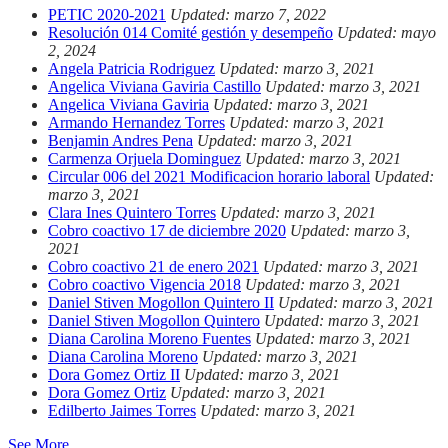
PETIC 2020-2021
Updated: marzo 7, 2022
Resolución 014 Comité gestión y desempeño
Updated: mayo
2, 2024
Angela Patricia Rodriguez
Updated: marzo 3, 2021
Angelica Viviana Gaviria Castillo
Updated: marzo 3, 2021
Angelica Viviana Gaviria
Updated: marzo 3, 2021
Armando Hernandez Torres
Updated: marzo 3, 2021
Benjamin Andres Pena
Updated: marzo 3, 2021
Carmenza Orjuela Dominguez
Updated: marzo 3, 2021
Circular 006 del 2021 Modificacion horario laboral
Updated:
marzo 3, 2021
Clara Ines Quintero Torres
Updated: marzo 3, 2021
Cobro coactivo 17 de diciembre 2020
Updated: marzo 3,
2021
Cobro coactivo 21 de enero 2021
Updated: marzo 3, 2021
Cobro coactivo Vigencia 2018
Updated: marzo 3, 2021
Daniel Stiven Mogollon Quintero II
Updated: marzo 3, 2021
Daniel Stiven Mogollon Quintero
Updated: marzo 3, 2021
Diana Carolina Moreno Fuentes
Updated: marzo 3, 2021
Diana Carolina Moreno
Updated: marzo 3, 2021
Dora Gomez Ortiz II
Updated: marzo 3, 2021
Dora Gomez Ortiz
Updated: marzo 3, 2021
Edilberto Jaimes Torres
Updated: marzo 3, 2021
See More