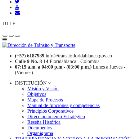
DTTF
(+57) 6187939
info@transitofloridablanca.gov.co
Calle 9 No. 8-14
Floridablanca - Colombia
07:15 a.m. a 04:00 p.m - (03:00 p.m.)
Lunes a Jueves -
(Viernes)
INSTITUCIÓN
Misión y Visión
Objetivos
Mapa de Procesos
Manual de funciones y competencias
Principios Corporativos
Direccionamiento Estratégico
Reseña Histórica
Documentos
Organigrama
TRANSPARENCIA Y ACCESO A LA INFORMACIÓN