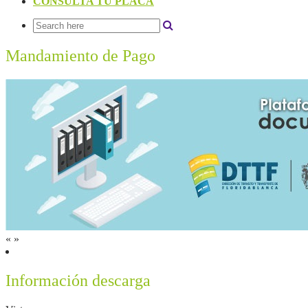
CONSULTA TU PLACA
Mandamiento de Pago
«
»
Información descarga