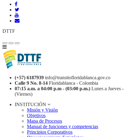
DTTF
(+57) 6187939
info@transitofloridablanca.gov.co
Calle 9 No. 8-14
Floridablanca - Colombia
07:15 a.m. a 04:00 p.m - (03:00 p.m.)
Lunes a Jueves -
(Viernes)
INSTITUCIÓN
Misión y Visión
Objetivos
Mapa de Procesos
Manual de funciones y competencias
Principios Corporativos