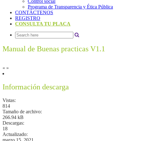
Control social
Programa de Transparencia y Ética Pública
CONTÁCTENOS
REGISTRO
CONSULTA TU PLACA
Manual de Buenas practicas V1.1
«
»
Información descarga
Vistas:
814
Tamaño de archivo:
266.94 kB
Descargas:
18
Actualizado:
marzo 15, 2021