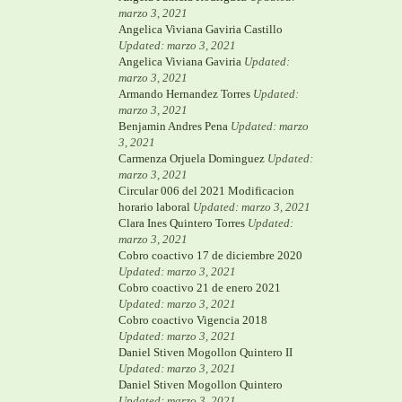
marzo 3, 2021
Angelica Viviana Gaviria Castillo
Updated: marzo 3, 2021
Angelica Viviana Gaviria
Updated:
marzo 3, 2021
Armando Hernandez Torres
Updated:
marzo 3, 2021
Benjamin Andres Pena
Updated: marzo
3, 2021
Carmenza Orjuela Dominguez
Updated:
marzo 3, 2021
Circular 006 del 2021 Modificacion
horario laboral
Updated: marzo 3, 2021
Clara Ines Quintero Torres
Updated:
marzo 3, 2021
Cobro coactivo 17 de diciembre 2020
Updated: marzo 3, 2021
Cobro coactivo 21 de enero 2021
Updated: marzo 3, 2021
Cobro coactivo Vigencia 2018
Updated: marzo 3, 2021
Daniel Stiven Mogollon Quintero II
Updated: marzo 3, 2021
Daniel Stiven Mogollon Quintero
Updated: marzo 3, 2021