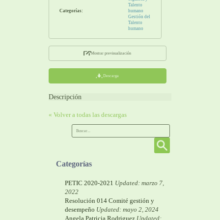
Talento
Categorías:
humano
Gestión del
Talento
humano
Mostrar previsualización
Descarga
Descripción
« Volver a todas las descargas
Categorías
PETIC 2020-2021
Updated: marzo 7,
2022
Resolución 014 Comité gestión y
desempeño
Updated: mayo 2, 2024
Angela Patricia Rodriguez
Updated: