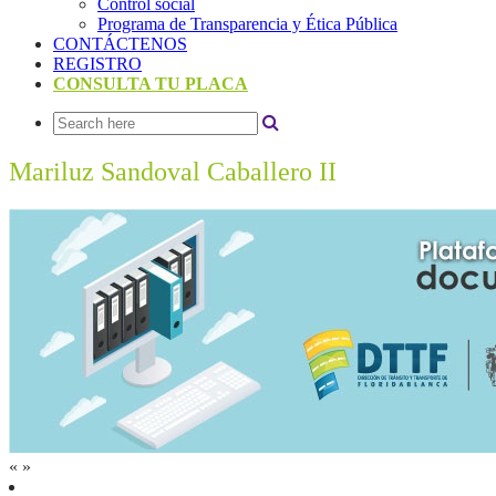
Control social
Programa de Transparencia y Ética Pública
CONTÁCTENOS
REGISTRO
CONSULTA TU PLACA
Mariluz Sandoval Caballero II
«
»