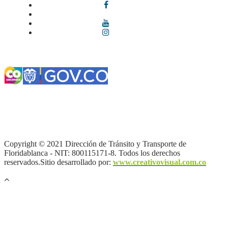
Términos y condiciones
|
Política de Seguridad y Privacidad de la
Información
|
Política de Seguridad informática
|
Política de
privacidad y tratamiento de datos personales |
Política de Derechos
de autor |
Otras políticas |
Mapa del sitio
Copyright © 2021 Dirección de Tránsito y Transporte de
Floridablanca - NIT: 800115171-8. Todos los derechos
reservados.Sitio desarrollado por:
www.creativovisual.com.co