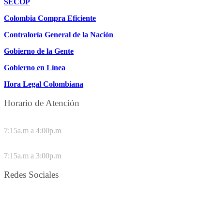
SECOP
Colombia Compra Eficiente
Contraloría General de la Nación
Gobierno de la Gente
Gobierno en Línea
Hora Legal Colombiana
Horario de Atención
DE LUNES A JUEVES
7:15a.m a 4:00p.m
VIERNES
7:15a.m a 3:00p.m
Redes Sociales
Síguenos en redes sociales