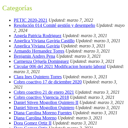
Categorías
PETIC 2020-2021
Updated: marzo 7, 2022
Resolución 014 Comité gestión y desempeño
Updated: mayo
2, 2024
Angela Patricia Rodriguez
Updated: marzo 3, 2021
Angelica Viviana Gaviria Castillo
Updated: marzo 3, 2021
Angelica Viviana Gaviria
Updated: marzo 3, 2021
Armando Hernandez Torres
Updated: marzo 3, 2021
Benjamin Andres Pena
Updated: marzo 3, 2021
Carmenza Orjuela Dominguez
Updated: marzo 3, 2021
Circular 006 del 2021 Modificacion horario laboral
Updated:
marzo 3, 2021
Clara Ines Quintero Torres
Updated: marzo 3, 2021
Cobro coactivo 17 de diciembre 2020
Updated: marzo 3,
2021
Cobro coactivo 21 de enero 2021
Updated: marzo 3, 2021
Cobro coactivo Vigencia 2018
Updated: marzo 3, 2021
Daniel Stiven Mogollon Quintero II
Updated: marzo 3, 2021
Daniel Stiven Mogollon Quintero
Updated: marzo 3, 2021
Diana Carolina Moreno Fuentes
Updated: marzo 3, 2021
Diana Carolina Moreno
Updated: marzo 3, 2021
Dora Gomez Ortiz II
Updated: marzo 3, 2021