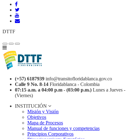
DTTF
(+57) 6187939
info@transitofloridablanca.gov.co
Calle 9 No. 8-14
Floridablanca - Colombia
07:15 a.m. a 04:00 p.m - (03:00 p.m.)
Lunes a Jueves -
(Viernes)
INSTITUCIÓN
Misión y Visión
Objetivos
Mapa de Procesos
Manual de funciones y competencias
Principios Corporativos