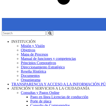
INSTITUCIÓN
Misión y Visión
Objetivos
Mapa de Procesos
Manual de funciones y competencias
Principios Corporativos
Direccionamiento Estratégico
Reseña Histórica
Documentos
Organigrama
TRANSPARENCIA Y ACCESO A LA INFORMACIÓN P
ATENCIÓN Y SERVICIOS A LA CIUDADANÍA
Consultas y Pagos Online
Pago en línea Licencias de conducción
Porte de placa
Consulta de Comparendos