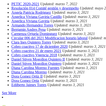
PETIC 2020-2021
Updated: marzo 7, 2022
Resolución 014 Comité gestión y desempeño
Updated: mayo 2
Angela Patricia Rodriguez
Updated: marzo 3, 2021
Angelica Viviana Gaviria Castillo
Updated: marzo 3, 2021
Angelica Viviana Gaviria
Updated: marzo 3, 2021
Armando Hernandez Torres
Updated: marzo 3, 2021
Benjamin Andres Pena
Updated: marzo 3, 2021
Carmenza Orjuela Dominguez
Updated: marzo 3, 2021
Circular 006 del 2021 Modificacion horario laboral
Updated: m
Clara Ines Quintero Torres
Updated: marzo 3, 2021
Cobro coactivo 17 de diciembre 2020
Updated: marzo 3, 2021
Cobro coactivo 21 de enero 2021
Updated: marzo 3, 2021
Cobro coactivo Vigencia 2018
Updated: marzo 3, 2021
Daniel Stiven Mogollon Quintero II
Updated: marzo 3, 2021
Daniel Stiven Mogollon Quintero
Updated: marzo 3, 2021
Diana Carolina Moreno Fuentes
Updated: marzo 3, 2021
Diana Carolina Moreno
Updated: marzo 3, 2021
Dora Gomez Ortiz II
Updated: marzo 3, 2021
Dora Gomez Ortiz
Updated: marzo 3, 2021
Edilberto Jaimes Torres
Updated: marzo 3, 2021
See More