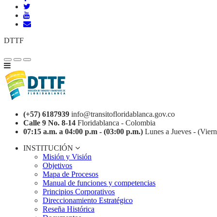
DTTF
(+57) 6187939
info@transitofloridablanca.gov.co
Calle 9 No. 8-14
Floridablanca - Colombia
07:15 a.m. a 04:00 p.m - (03:00 p.m.)
Lunes a Jueves - (Viern
INSTITUCIÓN
Misión y Visión
Objetivos
Mapa de Procesos
Manual de funciones y competencias
Principios Corporativos
Direccionamiento Estratégico
Reseña Histórica