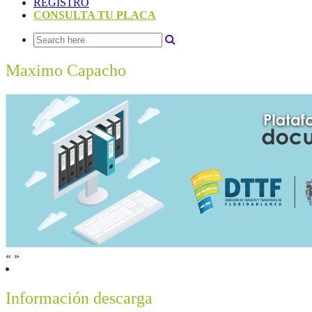
REGISTRO
CONSULTA TU PLACA
Maximo Capacho
«
»
Información descarga