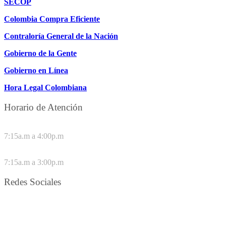
SECOP
Colombia Compra Eficiente
Contraloría General de la Nación
Gobierno de la Gente
Gobierno en Línea
Hora Legal Colombiana
Horario de Atención
DE LUNES A JUEVES
7:15a.m a 4:00p.m
VIERNES
7:15a.m a 3:00p.m
Redes Sociales
Síguenos en redes sociales