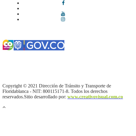
Términos y condiciones
|
Política de Seguridad y Privacidad de la
Información
|
Política de Seguridad informática
|
Política de
privacidad y tratamiento de datos personales |
Política de Derechos
de autor |
Otras políticas |
Mapa del sitio
Copyright © 2021 Dirección de Tránsito y Transporte de
Floridablanca - NIT: 800115171-8. Todos los derechos
reservados.Sitio desarrollado por:
www.creativovisual.com.co