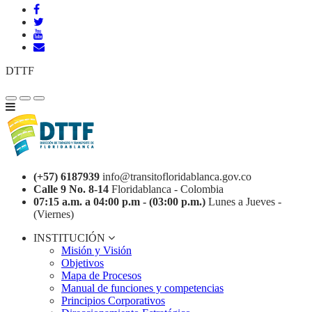
DTTF
(+57) 6187939
info@transitofloridablanca.gov.co
Calle 9 No. 8-14
Floridablanca - Colombia
07:15 a.m. a 04:00 p.m - (03:00 p.m.)
Lunes a Jueves -
(Viernes)
INSTITUCIÓN
Misión y Visión
Objetivos
Mapa de Procesos
Manual de funciones y competencias
Principios Corporativos