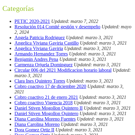
Categorías
PETIC 2020-2021
Updated: marzo 7, 2022
Resolución 014 Comité gestión y desempeño
Updated: mayo
2, 2024
Angela Patricia Rodriguez
Updated: marzo 3, 2021
Angelica Viviana Gaviria Castillo
Updated: marzo 3, 2021
Angelica Viviana Gaviria
Updated: marzo 3, 2021
Armando Hernandez Torres
Updated: marzo 3, 2021
Benjamin Andres Pena
Updated: marzo 3, 2021
Carmenza Orjuela Dominguez
Updated: marzo 3, 2021
Circular 006 del 2021 Modificacion horario laboral
Updated:
marzo 3, 2021
Clara Ines Quintero Torres
Updated: marzo 3, 2021
Cobro coactivo 17 de diciembre 2020
Updated: marzo 3,
2021
Cobro coactivo 21 de enero 2021
Updated: marzo 3, 2021
Cobro coactivo Vigencia 2018
Updated: marzo 3, 2021
Daniel Stiven Mogollon Quintero II
Updated: marzo 3, 2021
Daniel Stiven Mogollon Quintero
Updated: marzo 3, 2021
Diana Carolina Moreno Fuentes
Updated: marzo 3, 2021
Diana Carolina Moreno
Updated: marzo 3, 2021
Dora Gomez Ortiz II
Updated: marzo 3, 2021