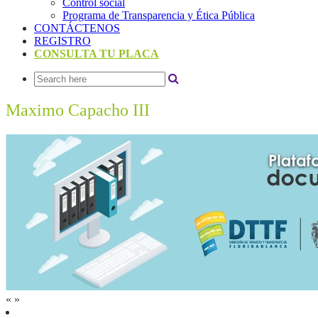
Control social
Programa de Transparencia y Ética Pública
CONTÁCTENOS
REGISTRO
CONSULTA TU PLACA
Maximo Capacho III
«
»