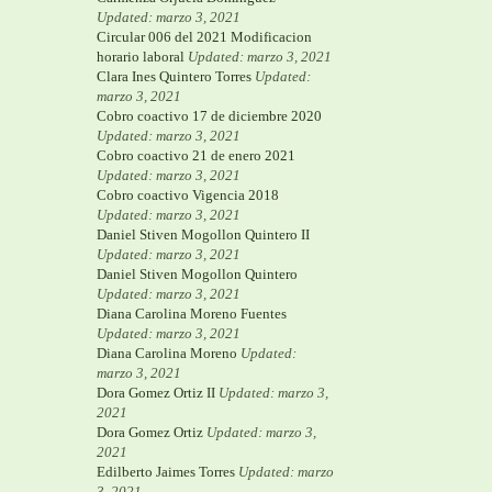
Updated: marzo 3, 2021
Circular 006 del 2021 Modificacion
horario laboral
Updated: marzo 3, 2021
Clara Ines Quintero Torres
Updated:
marzo 3, 2021
Cobro coactivo 17 de diciembre 2020
Updated: marzo 3, 2021
Cobro coactivo 21 de enero 2021
Updated: marzo 3, 2021
Cobro coactivo Vigencia 2018
Updated: marzo 3, 2021
Daniel Stiven Mogollon Quintero II
Updated: marzo 3, 2021
Daniel Stiven Mogollon Quintero
Updated: marzo 3, 2021
Diana Carolina Moreno Fuentes
Updated: marzo 3, 2021
Diana Carolina Moreno
Updated:
marzo 3, 2021
Dora Gomez Ortiz II
Updated: marzo 3,
2021
Dora Gomez Ortiz
Updated: marzo 3,
2021
Edilberto Jaimes Torres
Updated: marzo
3, 2021