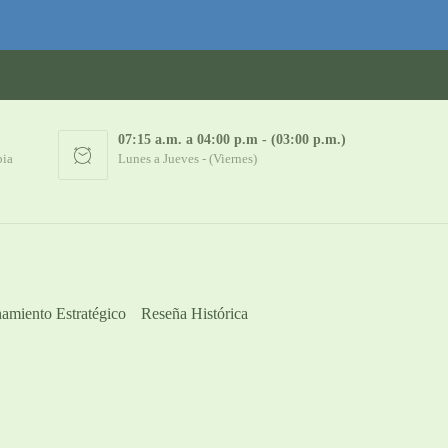
07:15 a.m. a 04:00 p.m - (03:00 p.m.)
bia
Lunes a Jueves - (Viernes)
amiento Estratégico
Reseña Histórica