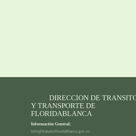
DIRECCION DE TRANSIT
Y TRANSPORTE DE
FLORIDABLANCA
Información General:
info@transitofloridablanca.gov.co