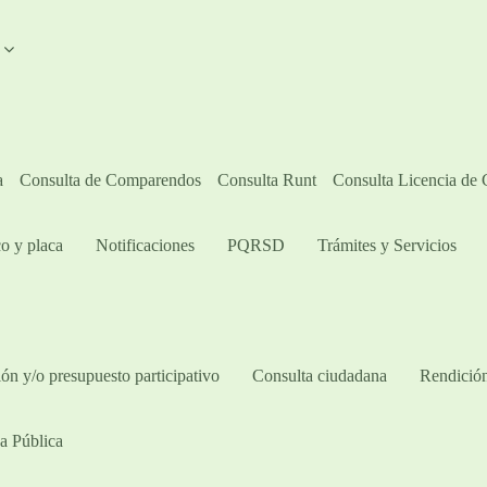
A
a
Consulta de Comparendos
Consulta Runt
Consulta Licencia de
o y placa
Notificaciones
PQRSD
Trámites y Servicios
ón y/o presupuesto participativo​
Consulta ciudadana
Rendición
a Pública