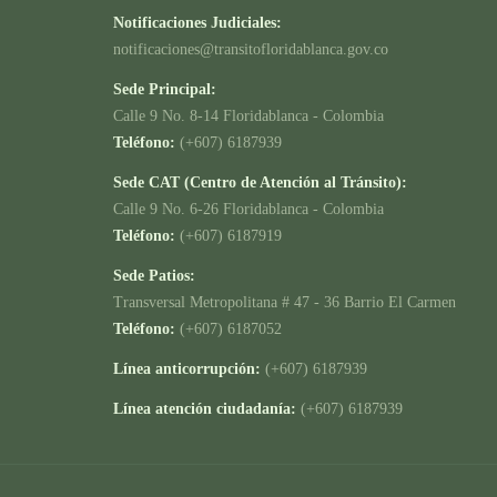
Notificaciones Judiciales:
notificaciones@transitofloridablanca.gov.co
Sede Principal:
Calle 9 No. 8-14 Floridablanca - Colombia
Teléfono:
(+607) 6187939
Sede CAT (Centro de Atención al Tránsito):
Calle 9 No. 6-26 Floridablanca - Colombia
Teléfono:
(+607) 6187919
Sede Patios:
Transversal Metropolitana # 47 - 36 Barrio El Carmen
Teléfono:
(+607) 6187052
Línea anticorrupción:
(+607) 6187939
Línea atención ciudadanía:
(+607) 6187939