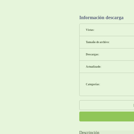
Información descarga
Vistas:
Tamaño de archivo:
Descargas:
Actualizado:
Categorías:
Descripción