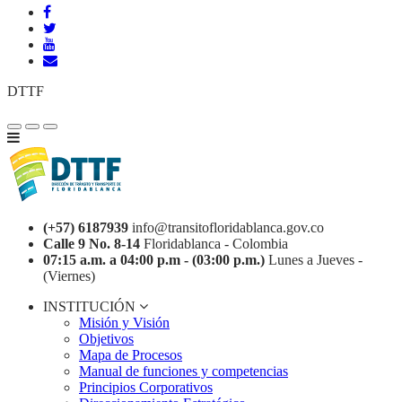
DTTF
(+57) 6187939
info@transitofloridablanca.gov.co
Calle 9 No. 8-14
Floridablanca - Colombia
07:15 a.m. a 04:00 p.m - (03:00 p.m.)
Lunes a Jueves -
(Viernes)
INSTITUCIÓN
Misión y Visión
Objetivos
Mapa de Procesos
Manual de funciones y competencias
Principios Corporativos