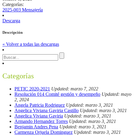
Categorías:
2025-003 Mensajería
Descarga
Descripción
« Volver a todas las descargas
Categorías
PETIC 2020-2021
Updated: marzo 7, 2022
Resolución 014 Comité gestión y desempeño
Updated: mayo
2, 2024
Angela Patricia Rodriguez
Updated: marzo 3, 2021
Angelica Viviana Gaviria Castillo
Updated: marzo 3, 2021
Angelica Viviana Gaviria
Updated: marzo 3, 2021
Armando Hernandez Torres
Updated: marzo 3, 2021
Benjamin Andres Pena
Updated: marzo 3, 2021
Carmenza Orjuela Dominguez
Updated: marzo 3, 2021