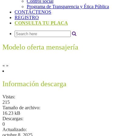
Control social
Programa de Transparencia y Ética Pública
CONTÁCTENOS
REGISTRO
CONSULTA TU PLACA
Modelo oferta mensajería
«
»
Información descarga
Vistas:
215
Tamaño de archivo:
16.23 kB
Descargas:
0
Actualizado:
octubre 8, 2025