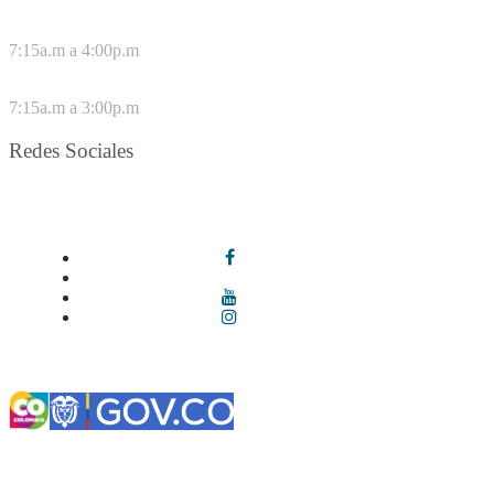
DE LUNES A JUEVES
7:15a.m a 4:00p.m
VIERNES
7:15a.m a 3:00p.m
Redes Sociales
Síguenos en redes sociales
Términos y condiciones
|
Política de Seguridad y Privacidad de la
Información
|
Política de Seguridad informática
|
Política de