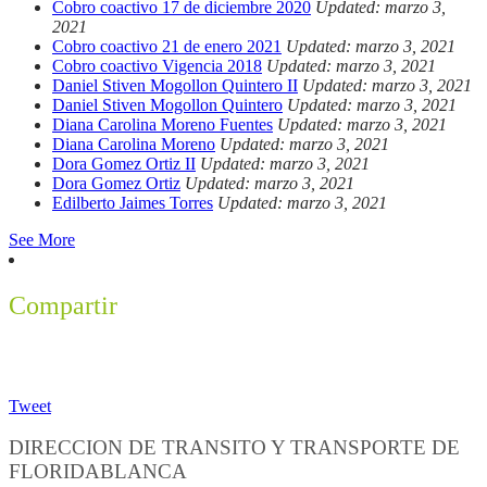
Cobro coactivo 17 de diciembre 2020
Updated: marzo 3,
2021
Cobro coactivo 21 de enero 2021
Updated: marzo 3, 2021
Cobro coactivo Vigencia 2018
Updated: marzo 3, 2021
Daniel Stiven Mogollon Quintero II
Updated: marzo 3, 2021
Daniel Stiven Mogollon Quintero
Updated: marzo 3, 2021
Diana Carolina Moreno Fuentes
Updated: marzo 3, 2021
Diana Carolina Moreno
Updated: marzo 3, 2021
Dora Gomez Ortiz II
Updated: marzo 3, 2021
Dora Gomez Ortiz
Updated: marzo 3, 2021
Edilberto Jaimes Torres
Updated: marzo 3, 2021
See More
Compartir
Tweet
DIRECCION DE TRANSITO Y TRANSPORTE DE
FLORIDABLANCA