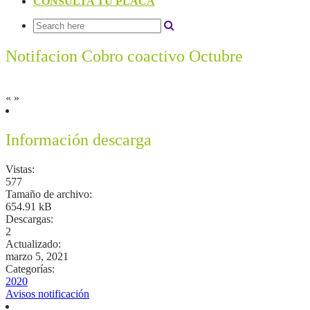
CONSULTA TU PLACA
Notifacion Cobro coactivo Octubre
«
»
Información descarga
Vistas:
577
Tamaño de archivo:
654.91 kB
Descargas:
2
Actualizado:
marzo 5, 2021
Categorías:
2020
Avisos notificación