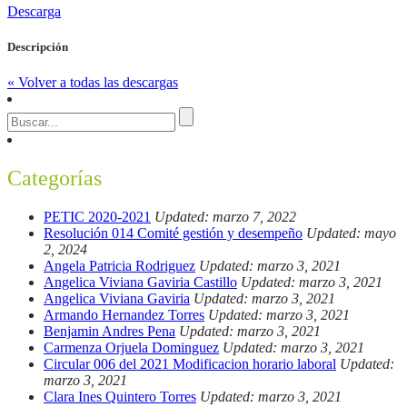
Descarga
Descripción
« Volver a todas las descargas
Categorías
PETIC 2020-2021
Updated: marzo 7, 2022
Resolución 014 Comité gestión y desempeño
Updated: mayo
2, 2024
Angela Patricia Rodriguez
Updated: marzo 3, 2021
Angelica Viviana Gaviria Castillo
Updated: marzo 3, 2021
Angelica Viviana Gaviria
Updated: marzo 3, 2021
Armando Hernandez Torres
Updated: marzo 3, 2021
Benjamin Andres Pena
Updated: marzo 3, 2021
Carmenza Orjuela Dominguez
Updated: marzo 3, 2021
Circular 006 del 2021 Modificacion horario laboral
Updated:
marzo 3, 2021
Clara Ines Quintero Torres
Updated: marzo 3, 2021