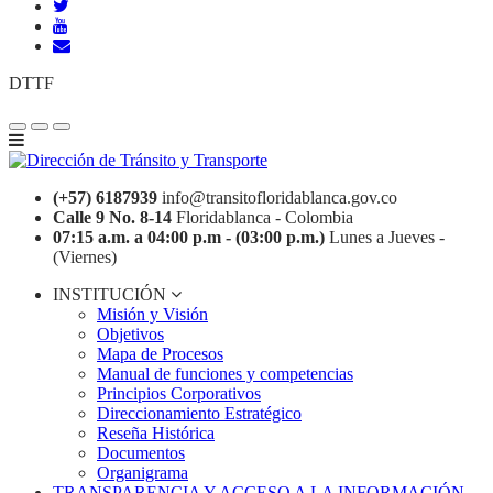
DTTF
(+57) 6187939
info@transitofloridablanca.gov.co
Calle 9 No. 8-14
Floridablanca - Colombia
07:15 a.m. a 04:00 p.m - (03:00 p.m.)
Lunes a Jueves -
(Viernes)
INSTITUCIÓN
Misión y Visión
Objetivos
Mapa de Procesos
Manual de funciones y competencias
Principios Corporativos
Direccionamiento Estratégico
Reseña Histórica
Documentos
Organigrama
TRANSPARENCIA Y ACCESO A LA INFORMACIÓN