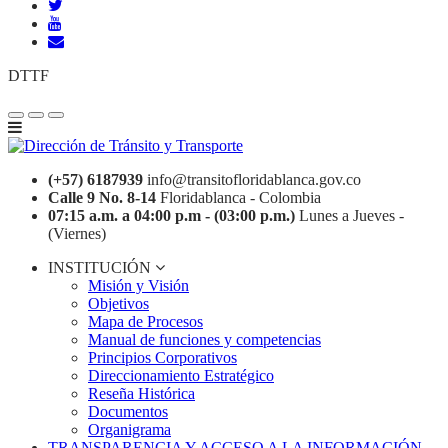
DTTF
(+57) 6187939
info@transitofloridablanca.gov.co
Calle 9 No. 8-14
Floridablanca - Colombia
07:15 a.m. a 04:00 p.m - (03:00 p.m.)
Lunes a Jueves -
(Viernes)
INSTITUCIÓN
Misión y Visión
Objetivos
Mapa de Procesos
Manual de funciones y competencias
Principios Corporativos
Direccionamiento Estratégico
Reseña Histórica
Documentos
Organigrama
TRANSPARENCIA Y ACCESO A LA INFORMACIÓN