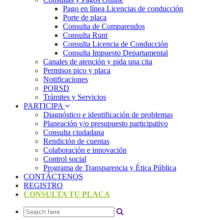
Pago en línea Licencias de conducción
Porte de placa
Consulta de Comparendos
Consulta Runt
Consulta Licencia de Conducción
Consulta Impuesto Departamental
Canales de atención y pida una cita
Permisos pico y placa
Notificaciones
PQRSD
Trámites y Servicios
PARTICIPA
Diagnóstico e identificación de problemas
Planeación y/o presupuesto participativo​
Consulta ciudadana
Rendición de cuentas
Colaboración e innovación
Control social
Programa de Transparencia y Ética Pública
CONTÁCTENOS
REGISTRO
CONSULTA TU PLACA