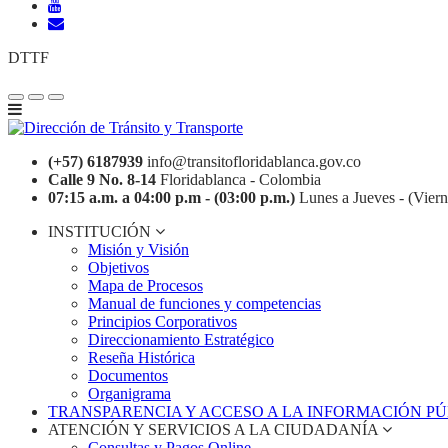
DTTF
(+57) 6187939
info@transitofloridablanca.gov.co
Calle 9 No. 8-14
Floridablanca - Colombia
07:15 a.m. a 04:00 p.m - (03:00 p.m.)
Lunes a Jueves - (Viern
INSTITUCIÓN
Misión y Visión
Objetivos
Mapa de Procesos
Manual de funciones y competencias
Principios Corporativos
Direccionamiento Estratégico
Reseña Histórica
Documentos
Organigrama
TRANSPARENCIA Y ACCESO A LA INFORMACIÓN P
ATENCIÓN Y SERVICIOS A LA CIUDADANÍA
Consultas y Pagos Online