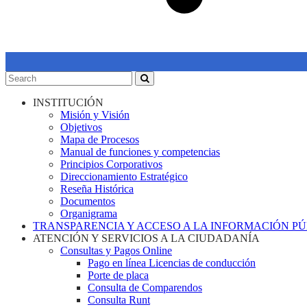
INSTITUCIÓN
Misión y Visión
Objetivos
Mapa de Procesos
Manual de funciones y competencias
Principios Corporativos
Direccionamiento Estratégico
Reseña Histórica
Documentos
Organigrama
TRANSPARENCIA Y ACCESO A LA INFORMACIÓN P
ATENCIÓN Y SERVICIOS A LA CIUDADANÍA
Consultas y Pagos Online
Pago en línea Licencias de conducción
Porte de placa
Consulta de Comparendos
Consulta Runt