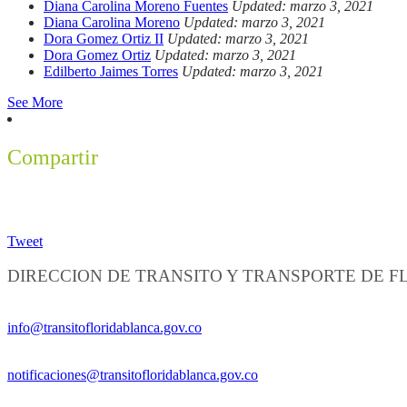
Diana Carolina Moreno Fuentes
Updated: marzo 3, 2021
Diana Carolina Moreno
Updated: marzo 3, 2021
Dora Gomez Ortiz II
Updated: marzo 3, 2021
Dora Gomez Ortiz
Updated: marzo 3, 2021
Edilberto Jaimes Torres
Updated: marzo 3, 2021
See More
Compartir
Tweet
DIRECCION DE TRANSITO Y TRANSPORTE DE 
Información General:
info@transitofloridablanca.gov.co
Notificaciones Judiciales:
notificaciones@transitofloridablanca.gov.co
Sede Principal: