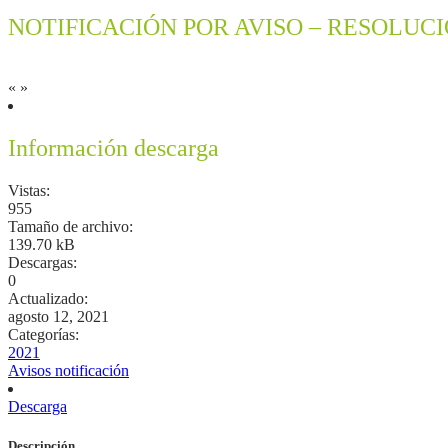
NOTIFICACIÓN POR AVISO – RESOLUC
«
»
Información descarga
Vistas:
955
Tamaño de archivo:
139.70 kB
Descargas:
0
Actualizado:
agosto 12, 2021
Categorías:
2021
Avisos notificación
Descarga
Descripción