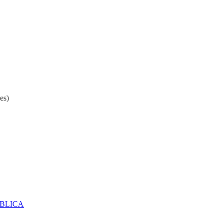
es)
ÚBLICA