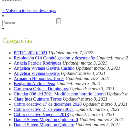
« Volver a todas las descargas
Categorías
PETIC 2020-2021
Updated: marzo 7, 2022
Resolución 014 Comité gestión y desempeño
Updated: mayo 2
Angela Patricia Rodriguez
Updated: marzo 3, 2021
Angelica Viviana Gaviria Castillo
Updated: marzo 3, 2021
Angelica Viviana Gaviria
Updated: marzo 3, 2021
Armando Hernandez Torres
Updated: marzo 3, 2021
Benjamin Andres Pena
Updated: marzo 3, 2021
Carmenza Orjuela Dominguez
Updated: marzo 3, 2021
Circular 006 del 2021 Modificacion horario laboral
Updated: m
Clara Ines Quintero Torres
Updated: marzo 3, 2021
Cobro coactivo 17 de diciembre 2020
Updated: marzo 3, 2021
Cobro coactivo 21 de enero 2021
Updated: marzo 3, 2021
Cobro coactivo Vigencia 2018
Updated: marzo 3, 2021
Daniel Stiven Mogollon Quintero II
Updated: marzo 3, 2021
Daniel Stiven Mogollon Quintero
Updated: marzo 3, 2021