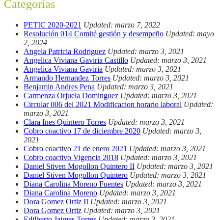
Categorías
PETIC 2020-2021
Updated: marzo 7, 2022
Resolución 014 Comité gestión y desempeño
Updated: mayo
2, 2024
Angela Patricia Rodriguez
Updated: marzo 3, 2021
Angelica Viviana Gaviria Castillo
Updated: marzo 3, 2021
Angelica Viviana Gaviria
Updated: marzo 3, 2021
Armando Hernandez Torres
Updated: marzo 3, 2021
Benjamin Andres Pena
Updated: marzo 3, 2021
Carmenza Orjuela Dominguez
Updated: marzo 3, 2021
Circular 006 del 2021 Modificacion horario laboral
Updated:
marzo 3, 2021
Clara Ines Quintero Torres
Updated: marzo 3, 2021
Cobro coactivo 17 de diciembre 2020
Updated: marzo 3,
2021
Cobro coactivo 21 de enero 2021
Updated: marzo 3, 2021
Cobro coactivo Vigencia 2018
Updated: marzo 3, 2021
Daniel Stiven Mogollon Quintero II
Updated: marzo 3, 2021
Daniel Stiven Mogollon Quintero
Updated: marzo 3, 2021
Diana Carolina Moreno Fuentes
Updated: marzo 3, 2021
Diana Carolina Moreno
Updated: marzo 3, 2021
Dora Gomez Ortiz II
Updated: marzo 3, 2021
Dora Gomez Ortiz
Updated: marzo 3, 2021
Edilberto Jaimes Torres
Updated: marzo 3, 2021