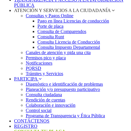
PÚBLICA
ATENCIÓN Y SERVICIOS A LA CIUDADANÍA
Consultas y Pagos Online
Pago en línea Licencias de conducción
Porte de placa
Consulta de Comparendos
Consulta Runt
Consulta Licencia de Conducción
Consulta Impuesto Departamental
Canales de atención y pida una cita
Permisos pico y placa
Notificaciones
PQRSD
Trámites y Servicios
PARTICIPA
Diagnóstico e identificación de problemas
Planeación y/o presupuesto participativo​
Consulta ciudadana
Rendición de cuentas
Colaboración e innovación
Control social
Programa de Transparencia y Ética Pública
CONTÁCTENOS
REGISTRO