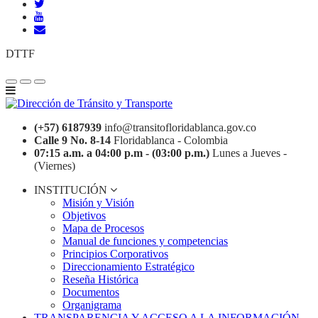
DTTF
(+57) 6187939
info@transitofloridablanca.gov.co
Calle 9 No. 8-14
Floridablanca - Colombia
07:15 a.m. a 04:00 p.m - (03:00 p.m.)
Lunes a Jueves -
(Viernes)
INSTITUCIÓN
Misión y Visión
Objetivos
Mapa de Procesos
Manual de funciones y competencias
Principios Corporativos
Direccionamiento Estratégico
Reseña Histórica
Documentos
Organigrama
TRANSPARENCIA Y ACCESO A LA INFORMACIÓN