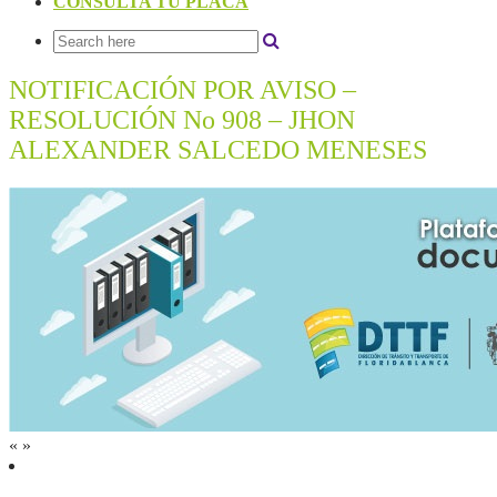
CONSULTA TU PLACA
NOTIFICACIÓN POR AVISO –
RESOLUCIÓN No 908 – JHON
ALEXANDER SALCEDO MENESES
«
»