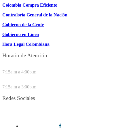
Colombia Compra Eficiente
Contraloría General de la Nación
Gobierno de la Gente
Gobierno en Línea
Hora Legal Colombiana
Horario de Atención
DE LUNES A JUEVES
7:15a.m a 4:00p.m
VIERNES
7:15a.m a 3:00p.m
Redes Sociales
Síguenos en redes sociales