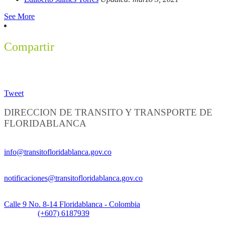
See More
Compartir
Tweet
DIRECCION DE TRANSITO Y TRANSPORTE DE
FLORIDABLANCA
Información General:
info@transitofloridablanca.gov.co
Notificaciones Judiciales:
notificaciones@transitofloridablanca.gov.co
Sede Principal:
Calle 9 No. 8-14 Floridablanca - Colombia
Teléfono:
(+607) 6187939