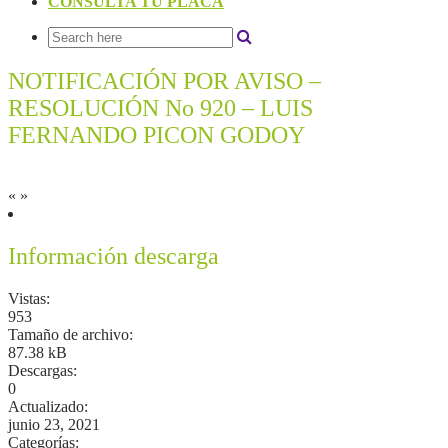
CONSULTA TU PLACA
NOTIFICACIÓN POR AVISO –
RESOLUCIÓN No 920 – LUIS
FERNANDO PICON GODOY
«
»
Información descarga
Vistas:
953
Tamaño de archivo:
87.38 kB
Descargas:
0
Actualizado:
junio 23, 2021
Categorías: