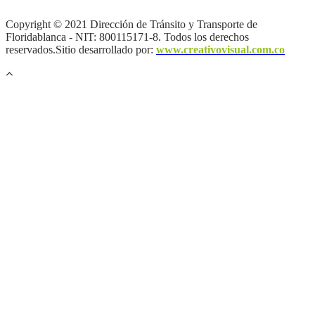
de autor |
Otras políticas |
Mapa del sitio
Copyright © 2021 Dirección de Tránsito y Transporte de
Floridablanca - NIT: 800115171-8. Todos los derechos
reservados.Sitio desarrollado por:
www.creativovisual.com.co