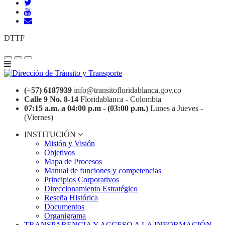
DTTF
(+57) 6187939
info@transitofloridablanca.gov.co
Calle 9 No. 8-14
Floridablanca - Colombia
07:15 a.m. a 04:00 p.m - (03:00 p.m.)
Lunes a Jueves -
(Viernes)
INSTITUCIÓN
Misión y Visión
Objetivos
Mapa de Procesos
Manual de funciones y competencias
Principios Corporativos
Direccionamiento Estratégico
Reseña Histórica
Documentos
Organigrama
TRANSPARENCIA Y ACCESO A LA INFORMACIÓN