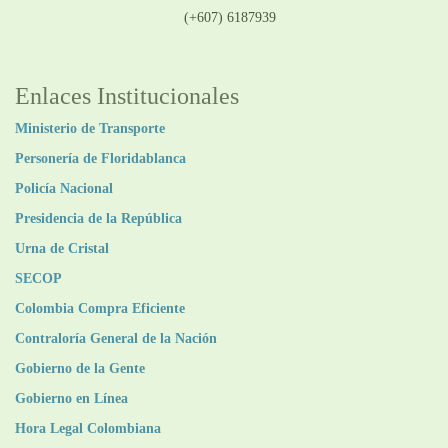
Línea atención ciudadanía:
(+607) 6187939
Enlaces Institucionales
Ministerio de Transporte
Personería de Floridablanca
Policía Nacional
Presidencia de la República
Urna de Cristal
SECOP
Colombia Compra Eficiente
Contraloría General de la Nación
Gobierno de la Gente
Gobierno en Línea
Hora Legal Colombiana