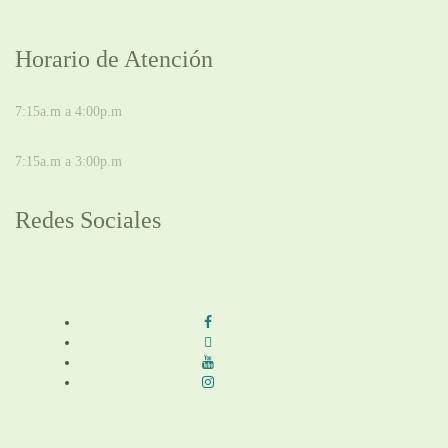
Horario de Atención
DE LUNES A JUEVES
7:15a.m a 4:00p.m
VIERNES
7:15a.m a 3:00p.m
Redes Sociales
Síguenos en redes sociales