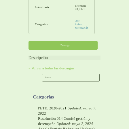
diciembre
Actualizado:
28, 2021
2021
Categorías:
Avisos
notificación
Descarga
Descripción
« Volver a todas las descargas
Categorías
PETIC 2020-2021
Updated: marzo 7,
2022
Resolución 014 Comité gestión y
desempeño
Updated: mayo 2, 2024
Angela Patricia Rodriguez
Updated: