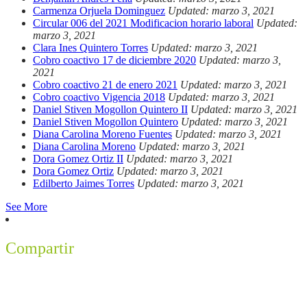
Carmenza Orjuela Dominguez
Updated: marzo 3, 2021
Circular 006 del 2021 Modificacion horario laboral
Updated:
marzo 3, 2021
Clara Ines Quintero Torres
Updated: marzo 3, 2021
Cobro coactivo 17 de diciembre 2020
Updated: marzo 3,
2021
Cobro coactivo 21 de enero 2021
Updated: marzo 3, 2021
Cobro coactivo Vigencia 2018
Updated: marzo 3, 2021
Daniel Stiven Mogollon Quintero II
Updated: marzo 3, 2021
Daniel Stiven Mogollon Quintero
Updated: marzo 3, 2021
Diana Carolina Moreno Fuentes
Updated: marzo 3, 2021
Diana Carolina Moreno
Updated: marzo 3, 2021
Dora Gomez Ortiz II
Updated: marzo 3, 2021
Dora Gomez Ortiz
Updated: marzo 3, 2021
Edilberto Jaimes Torres
Updated: marzo 3, 2021
See More
Compartir