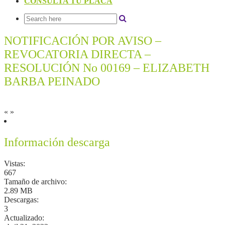
CONSULTA TU PLACA
NOTIFICACIÓN POR AVISO –
REVOCATORIA DIRECTA –
RESOLUCIÓN No 00169 – ELIZABETH
BARBA PEINADO
«
»
Información descarga
Vistas:
667
Tamaño de archivo:
2.89 MB
Descargas:
3
Actualizado: