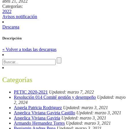
abril 21, 2022
Categorías:
2022
Avisos notificación
Descarga
Descripción
« Volver a todas las descargas
Categorías
PETIC 2020-2021
Updated: marzo 7, 2022
Resolución 014 Comité gestión y desempeño
Updated: mayo
2, 2024
Angela Patricia Rodriguez
Updated: marzo 3, 2021
Angelica Viviana Gaviria Castillo
Updated: marzo 3, 2021
Angelica Viviana Gaviria
Updated: marzo 3, 2021
Armando Hernandez Torres
Updated: marzo 3, 2021
Benjamin Andres Pena
Updated: marzo 3, 2021