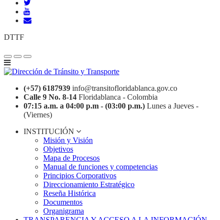
DTTF
(+57) 6187939
info@transitofloridablanca.gov.co
Calle 9 No. 8-14
Floridablanca - Colombia
07:15 a.m. a 04:00 p.m - (03:00 p.m.)
Lunes a Jueves -
(Viernes)
INSTITUCIÓN
Misión y Visión
Objetivos
Mapa de Procesos
Manual de funciones y competencias
Principios Corporativos
Direccionamiento Estratégico
Reseña Histórica
Documentos
Organigrama
TRANSPARENCIA Y ACCESO A LA INFORMACIÓN