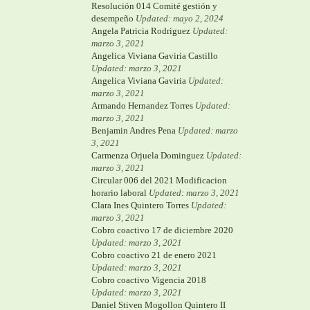
Resolución 014 Comité gestión y
desempeño
Updated: mayo 2, 2024
Angela Patricia Rodriguez
Updated:
marzo 3, 2021
Angelica Viviana Gaviria Castillo
Updated: marzo 3, 2021
Angelica Viviana Gaviria
Updated:
marzo 3, 2021
Armando Hernandez Torres
Updated:
marzo 3, 2021
Benjamin Andres Pena
Updated: marzo
3, 2021
Carmenza Orjuela Dominguez
Updated:
marzo 3, 2021
Circular 006 del 2021 Modificacion
horario laboral
Updated: marzo 3, 2021
Clara Ines Quintero Torres
Updated:
marzo 3, 2021
Cobro coactivo 17 de diciembre 2020
Updated: marzo 3, 2021
Cobro coactivo 21 de enero 2021
Updated: marzo 3, 2021
Cobro coactivo Vigencia 2018
Updated: marzo 3, 2021
Daniel Stiven Mogollon Quintero II