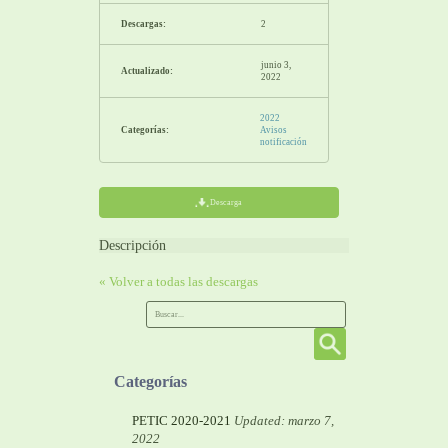
Descargas:
2
junio 3,
Actualizado:
2022
2022
Categorías:
Avisos
notificación
Descarga
Descripción
« Volver a todas las descargas
Categorías
PETIC 2020-2021
Updated: marzo 7,
2022