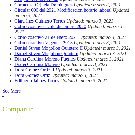
Carmenza Orjuela Dominguez
Updated: marzo 3, 2021
Circular 006 del 2021 Modificacion horario laboral
Updated:
marzo 3, 2021
Clara Ines Quintero Torres
Updated: marzo 3, 2021
Cobro coactivo 17 de diciembre 2020
Updated: marzo 3,
2021
Cobro coactivo 21 de enero 2021
Updated: marzo 3, 2021
Cobro coactivo Vigencia 2018
Updated: marzo 3, 2021
Daniel Stiven Mogollon Quintero II
Updated: marzo 3, 2021
Daniel Stiven Mogollon Quintero
Updated: marzo 3, 2021
Diana Carolina Moreno Fuentes
Updated: marzo 3, 2021
Diana Carolina Moreno
Updated: marzo 3, 2021
Dora Gomez Ortiz II
Updated: marzo 3, 2021
Dora Gomez Ortiz
Updated: marzo 3, 2021
Edilberto Jaimes Torres
Updated: marzo 3, 2021
See More
Compartir