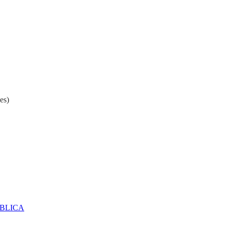
es)
ÚBLICA