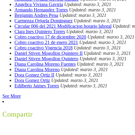
Angelica Viviana Gaviria
Updated: marzo 3, 2021
Armando Hernandez Torres
Updated: marzo 3, 2021
Benjamin Andres Pena
Updated: marzo 3, 2021
Carmenza Orjuela Dominguez
Updated: marzo 3, 2021
Circular 006 del 2021 Modificacion horario laboral
Updated: m
Clara Ines Quintero Torres
Updated: marzo 3, 2021
Cobro coactivo 17 de diciembre 2020
Updated: marzo 3, 2021
Cobro coactivo 21 de enero 2021
Updated: marzo 3, 2021
Cobro coactivo Vigencia 2018
Updated: marzo 3, 2021
Daniel Stiven Mogollon Quintero II
Updated: marzo 3, 2021
Daniel Stiven Mogollon Quintero
Updated: marzo 3, 2021
Diana Carolina Moreno Fuentes
Updated: marzo 3, 2021
Diana Carolina Moreno
Updated: marzo 3, 2021
Dora Gomez Ortiz II
Updated: marzo 3, 2021
Dora Gomez Ortiz
Updated: marzo 3, 2021
Edilberto Jaimes Torres
Updated: marzo 3, 2021
See More
Compartir