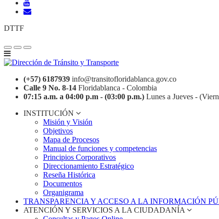
DTTF
(+57) 6187939
info@transitofloridablanca.gov.co
Calle 9 No. 8-14
Floridablanca - Colombia
07:15 a.m. a 04:00 p.m - (03:00 p.m.)
Lunes a Jueves - (Viern
INSTITUCIÓN
Misión y Visión
Objetivos
Mapa de Procesos
Manual de funciones y competencias
Principios Corporativos
Direccionamiento Estratégico
Reseña Histórica
Documentos
Organigrama
TRANSPARENCIA Y ACCESO A LA INFORMACIÓN P
ATENCIÓN Y SERVICIOS A LA CIUDADANÍA
Consultas y Pagos Online