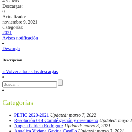
4.92 MB
Descargas:
0
Actualizado:
noviembre 9, 2021
Categorías:
2021
Avisos notificación
Descarga
Descripción
« Volver a todas las descargas
Categorías
PETIC 2020-2021
Updated: marzo 7, 2022
Resolución 014 Comité gestión y desempeño
Updated: mayo 2
Angela Patricia Rodriguez
Updated: marzo 3, 2021
Angelica Viviana Gaviria Castillo
Updated: marzo 3, 2021