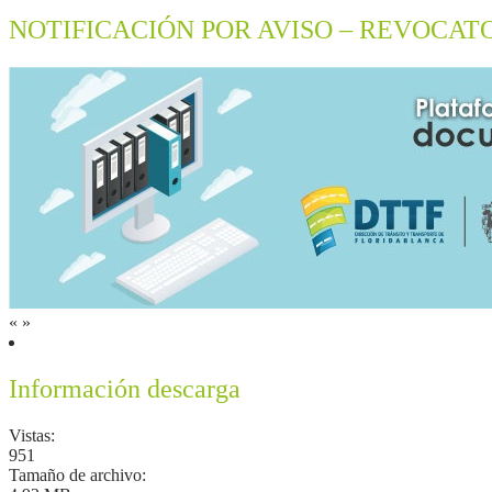
NOTIFICACIÓN POR AVISO – REVOCAT
«
»
Información descarga
Vistas:
951
Tamaño de archivo: