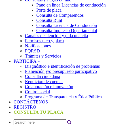
Pago en línea Licencias de conducción
Porte de placa
Consulta de Comparendos
Consulta Runt
Consulta Licencia de Conducción
Consulta Impuesto Departamental
Canales de atención y pida una cita
Permisos pico y placa
Notificaciones
PQRSD
Trámites y Servicios
PARTICIPA
Diagnóstico e identificación de problemas
Planeación y/o presupuesto participativo​
Consulta ciudadana
Rendición de cuentas
Colaboración e innovación
Control social
Programa de Transparencia y Ética Pública
CONTÁCTENOS
REGISTRO
CONSULTA TU PLACA