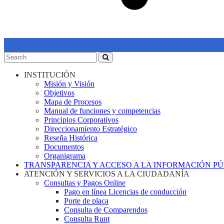
INSTITUCIÓN
Misión y Visión
Objetivos
Mapa de Procesos
Manual de funciones y competencias
Principios Corporativos
Direccionamiento Estratégico
Reseña Histórica
Documentos
Organigrama
TRANSPARENCIA Y ACCESO A LA INFORMACIÓN P
ATENCIÓN Y SERVICIOS A LA CIUDADANÍA
Consultas y Pagos Online
Pago en línea Licencias de conducción
Porte de placa
Consulta de Comparendos
Consulta Runt