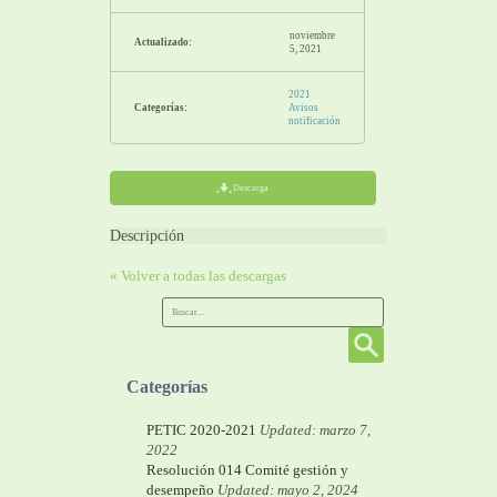
noviembre
Actualizado:
5, 2021
2021
Categorías:
Avisos
notificación
Descarga
Descripción
« Volver a todas las descargas
Categorías
PETIC 2020-2021
Updated: marzo 7,
2022
Resolución 014 Comité gestión y
desempeño
Updated: mayo 2, 2024