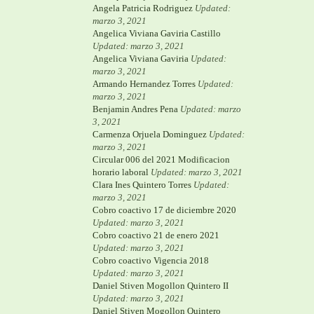
Angela Patricia Rodriguez
Updated:
marzo 3, 2021
Angelica Viviana Gaviria Castillo
Updated: marzo 3, 2021
Angelica Viviana Gaviria
Updated:
marzo 3, 2021
Armando Hernandez Torres
Updated:
marzo 3, 2021
Benjamin Andres Pena
Updated: marzo
3, 2021
Carmenza Orjuela Dominguez
Updated:
marzo 3, 2021
Circular 006 del 2021 Modificacion
horario laboral
Updated: marzo 3, 2021
Clara Ines Quintero Torres
Updated:
marzo 3, 2021
Cobro coactivo 17 de diciembre 2020
Updated: marzo 3, 2021
Cobro coactivo 21 de enero 2021
Updated: marzo 3, 2021
Cobro coactivo Vigencia 2018
Updated: marzo 3, 2021
Daniel Stiven Mogollon Quintero II
Updated: marzo 3, 2021
Daniel Stiven Mogollon Quintero