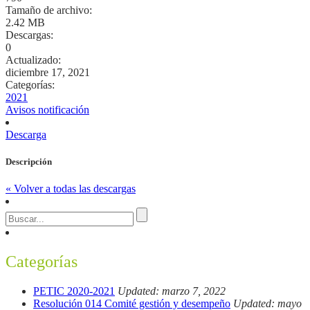
Tamaño de archivo:
2.42 MB
Descargas:
0
Actualizado:
diciembre 17, 2021
Categorías:
2021
Avisos notificación
Descarga
Descripción
« Volver a todas las descargas
Categorías
PETIC 2020-2021
Updated: marzo 7, 2022
Resolución 014 Comité gestión y desempeño
Updated: mayo