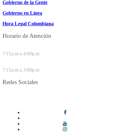
Gobierno de la Gente
Gobierno en Línea
Hora Legal Colombiana
Horario de Atención
DE LUNES A JUEVES
7:15a.m a 4:00p.m
VIERNES
7:15a.m a 3:00p.m
Redes Sociales
Síguenos en redes sociales