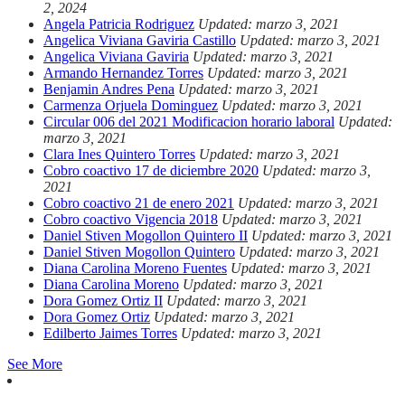
2, 2024
Angela Patricia Rodriguez
Updated: marzo 3, 2021
Angelica Viviana Gaviria Castillo
Updated: marzo 3, 2021
Angelica Viviana Gaviria
Updated: marzo 3, 2021
Armando Hernandez Torres
Updated: marzo 3, 2021
Benjamin Andres Pena
Updated: marzo 3, 2021
Carmenza Orjuela Dominguez
Updated: marzo 3, 2021
Circular 006 del 2021 Modificacion horario laboral
Updated:
marzo 3, 2021
Clara Ines Quintero Torres
Updated: marzo 3, 2021
Cobro coactivo 17 de diciembre 2020
Updated: marzo 3,
2021
Cobro coactivo 21 de enero 2021
Updated: marzo 3, 2021
Cobro coactivo Vigencia 2018
Updated: marzo 3, 2021
Daniel Stiven Mogollon Quintero II
Updated: marzo 3, 2021
Daniel Stiven Mogollon Quintero
Updated: marzo 3, 2021
Diana Carolina Moreno Fuentes
Updated: marzo 3, 2021
Diana Carolina Moreno
Updated: marzo 3, 2021
Dora Gomez Ortiz II
Updated: marzo 3, 2021
Dora Gomez Ortiz
Updated: marzo 3, 2021
Edilberto Jaimes Torres
Updated: marzo 3, 2021
See More