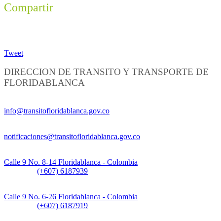
Compartir
Tweet
DIRECCION DE TRANSITO Y TRANSPORTE DE
FLORIDABLANCA
Información General:
info@transitofloridablanca.gov.co
Notificaciones Judiciales:
notificaciones@transitofloridablanca.gov.co
Sede Principal:
Calle 9 No. 8-14 Floridablanca - Colombia
Teléfono:
(+607) 6187939
Sede CAT (Centro de Atención al Tránsito):
Calle 9 No. 6-26 Floridablanca - Colombia
Teléfono:
(+607) 6187919