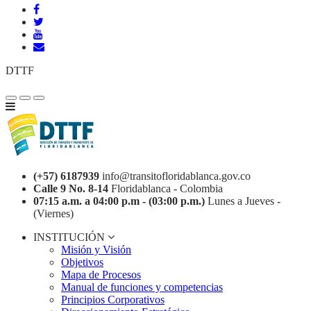
DTTF
(+57) 6187939
info@transitofloridablanca.gov.co
Calle 9 No. 8-14
Floridablanca - Colombia
07:15 a.m. a 04:00 p.m - (03:00 p.m.)
Lunes a Jueves -
(Viernes)
INSTITUCIÓN
Misión y Visión
Objetivos
Mapa de Procesos
Manual de funciones y competencias
Principios Corporativos