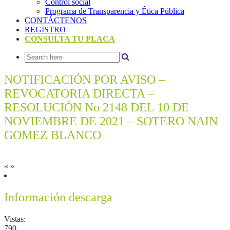
Control social
Programa de Transparencia y Ética Pública
CONTÁCTENOS
REGISTRO
CONSULTA TU PLACA
NOTIFICACIÓN POR AVISO –
REVOCATORIA DIRECTA –
RESOLUCIÓN No 2148 DEL 10 DE
NOVIEMBRE DE 2021 – SOTERO NAIN
GOMEZ BLANCO
«
»
Información descarga
Vistas:
790