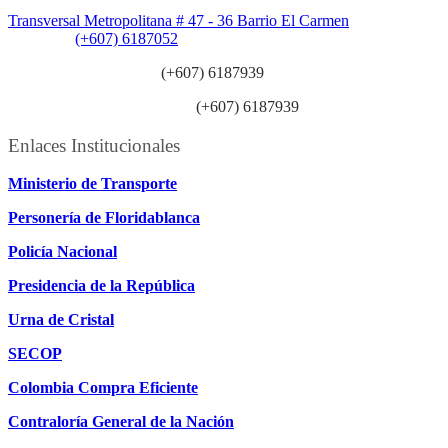
Sede Patios:
Transversal Metropolitana # 47 - 36 Barrio El Carmen
Teléfono:
(+607) 6187052
Línea anticorrupción:
(+607) 6187939
Línea atención ciudadanía:
(+607) 6187939
Enlaces Institucionales
Ministerio de Transporte
Personería de Floridablanca
Policía Nacional
Presidencia de la República
Urna de Cristal
SECOP
Colombia Compra Eficiente
Contraloría General de la Nación