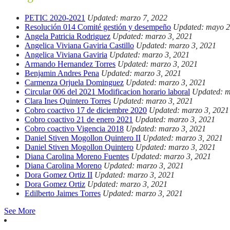
PETIC 2020-2021
Updated: marzo 7, 2022
Resolución 014 Comité gestión y desempeño
Updated: mayo 2
Angela Patricia Rodriguez
Updated: marzo 3, 2021
Angelica Viviana Gaviria Castillo
Updated: marzo 3, 2021
Angelica Viviana Gaviria
Updated: marzo 3, 2021
Armando Hernandez Torres
Updated: marzo 3, 2021
Benjamin Andres Pena
Updated: marzo 3, 2021
Carmenza Orjuela Dominguez
Updated: marzo 3, 2021
Circular 006 del 2021 Modificacion horario laboral
Updated: m
Clara Ines Quintero Torres
Updated: marzo 3, 2021
Cobro coactivo 17 de diciembre 2020
Updated: marzo 3, 2021
Cobro coactivo 21 de enero 2021
Updated: marzo 3, 2021
Cobro coactivo Vigencia 2018
Updated: marzo 3, 2021
Daniel Stiven Mogollon Quintero II
Updated: marzo 3, 2021
Daniel Stiven Mogollon Quintero
Updated: marzo 3, 2021
Diana Carolina Moreno Fuentes
Updated: marzo 3, 2021
Diana Carolina Moreno
Updated: marzo 3, 2021
Dora Gomez Ortiz II
Updated: marzo 3, 2021
Dora Gomez Ortiz
Updated: marzo 3, 2021
Edilberto Jaimes Torres
Updated: marzo 3, 2021
See More