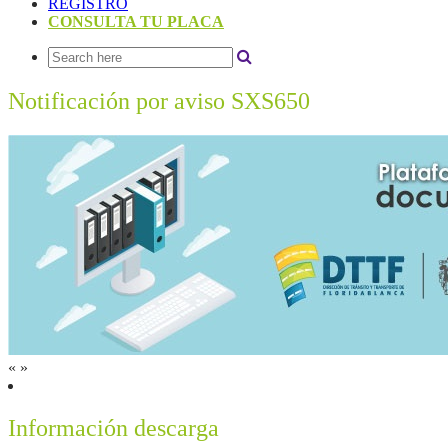
REGISTRO
CONSULTA TU PLACA
Notificación por aviso SXS650
«
»
Información descarga