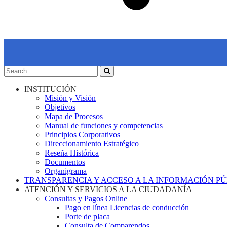
INSTITUCIÓN
Misión y Visión
Objetivos
Mapa de Procesos
Manual de funciones y competencias
Principios Corporativos
Direccionamiento Estratégico
Reseña Histórica
Documentos
Organigrama
TRANSPARENCIA Y ACCESO A LA INFORMACIÓN P
ATENCIÓN Y SERVICIOS A LA CIUDADANÍA
Consultas y Pagos Online
Pago en línea Licencias de conducción
Porte de placa
Consulta de Comparendos