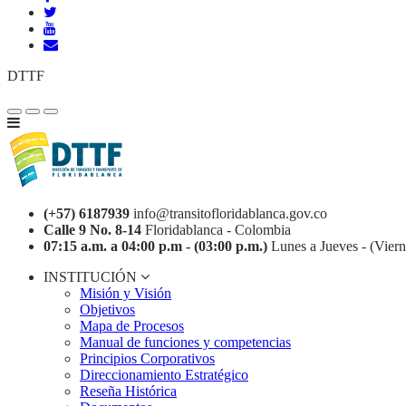
DTTF
(+57) 6187939
info@transitofloridablanca.gov.co
Calle 9 No. 8-14
Floridablanca - Colombia
07:15 a.m. a 04:00 p.m - (03:00 p.m.)
Lunes a Jueves - (Viern
INSTITUCIÓN
Misión y Visión
Objetivos
Mapa de Procesos
Manual de funciones y competencias
Principios Corporativos
Direccionamiento Estratégico
Reseña Histórica