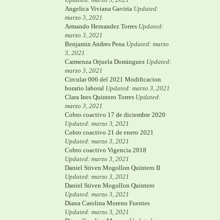
Angelica Viviana Gaviria
Updated:
marzo 3, 2021
Armando Hernandez Torres
Updated:
marzo 3, 2021
Benjamin Andres Pena
Updated: marzo
3, 2021
Carmenza Orjuela Dominguez
Updated:
marzo 3, 2021
Circular 006 del 2021 Modificacion
horario laboral
Updated: marzo 3, 2021
Clara Ines Quintero Torres
Updated:
marzo 3, 2021
Cobro coactivo 17 de diciembre 2020
Updated: marzo 3, 2021
Cobro coactivo 21 de enero 2021
Updated: marzo 3, 2021
Cobro coactivo Vigencia 2018
Updated: marzo 3, 2021
Daniel Stiven Mogollon Quintero II
Updated: marzo 3, 2021
Daniel Stiven Mogollon Quintero
Updated: marzo 3, 2021
Diana Carolina Moreno Fuentes
Updated: marzo 3, 2021