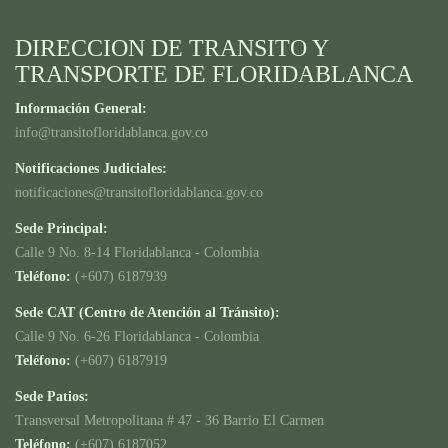
DIRECCION DE TRANSITO Y
TRANSPORTE DE FLORIDABLANCA
Información General:
info@transitofloridablanca.gov.co
Notificaciones Judiciales:
notificaciones@transitofloridablanca.gov.co
Sede Principal:
Calle 9 No. 8-14 Floridablanca - Colombia
Teléfono:
(+607) 6187939
Sede CAT (Centro de Atención al Tránsito):
Calle 9 No. 6-26 Floridablanca - Colombia
Teléfono:
(+607) 6187919
Sede Patios:
Transversal Metropolitana # 47 - 36 Barrio El Carmen
Teléfono:
(+607) 6187052