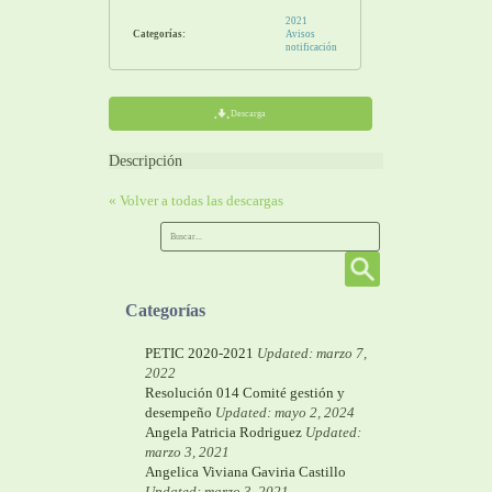
2021
Categorías:
Avisos
notificación
Descarga
Descripción
« Volver a todas las descargas
Categorías
PETIC 2020-2021
Updated: marzo 7,
2022
Resolución 014 Comité gestión y
desempeño
Updated: mayo 2, 2024
Angela Patricia Rodriguez
Updated:
marzo 3, 2021
Angelica Viviana Gaviria Castillo
Updated: marzo 3, 2021